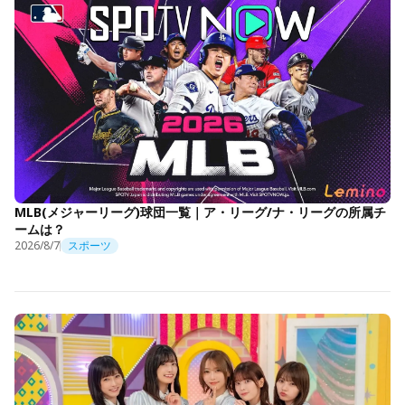
MLB(メジャーリーグ)球団一覧｜ア・リーグ/ナ・リーグの所属チ
ームは？
2026/8/7
スポーツ