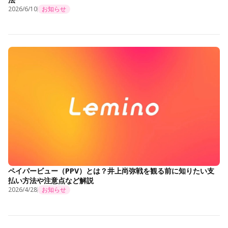
2026/6/10
お知らせ
ペイパービュー（PPV）とは？井上尚弥戦を観る前に知りたい支
払い方法や注意点など解説
2026/4/28
お知らせ