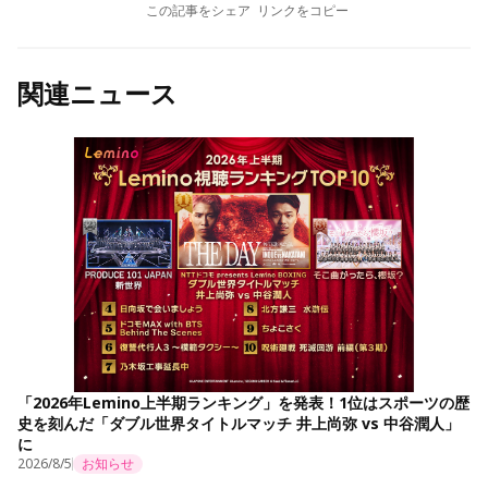
この記事をシェア
リンクをコピー
関連ニュース
「2026年Lemino上半期ランキング」を発表！1位はスポーツの歴
史を刻んだ「ダブル世界タイトルマッチ 井上尚弥 vs 中谷潤人」
に
2026/8/5
お知らせ