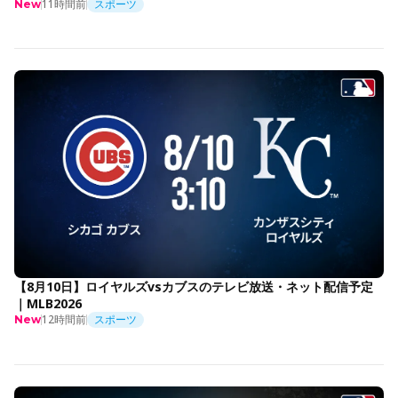
11時間前
スポーツ
New
【8月10日】ロイヤルズvsカブスのテレビ放送・ネット配信予定
｜MLB2026
12時間前
スポーツ
New