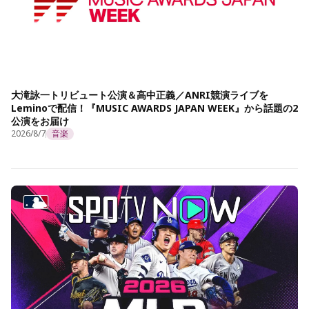
大滝詠一トリビュート公演＆高中正義／ANRI競演ライブを
Leminoで配信！『MUSIC AWARDS JAPAN WEEK』から話題の2
公演をお届け
2026/8/7
音楽