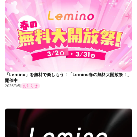
「Lemino」を無料で楽しもう！「Lemino春の無料大開放祭！」
開催中
2026/3/5
お知らせ