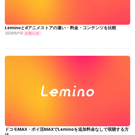
Leminoとdアニメストアの違い・料金・コンテンツを比較
2026/6/10
お知らせ
ドコモMAX・ポイ活MAXでLeminoを追加料金なしで視聴する方
法