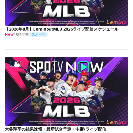
【2026年8月】LeminoのMLB 2026ライブ配信スケジュール
10時間前
スポーツ
New
大谷翔平の結果速報・最新試合予定・中継/ライブ配信