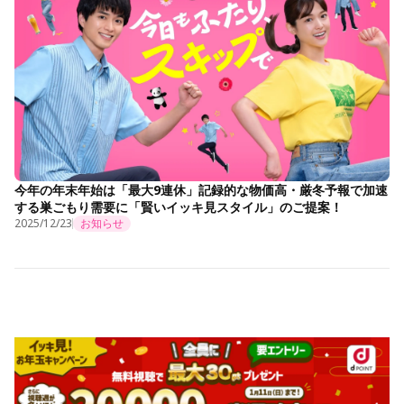
今年の年末年始は「最大9連休」記録的な物価高・厳冬予報で加速
する巣ごもり需要に「賢いイッキ見スタイル」のご提案！
2025/12/23
お知らせ