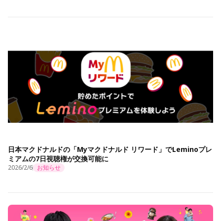
日本マクドナルドの「Myマクドナルド リワード」でLeminoプレ
ミアムの7日視聴権が交換可能に
2026/2/6
お知らせ