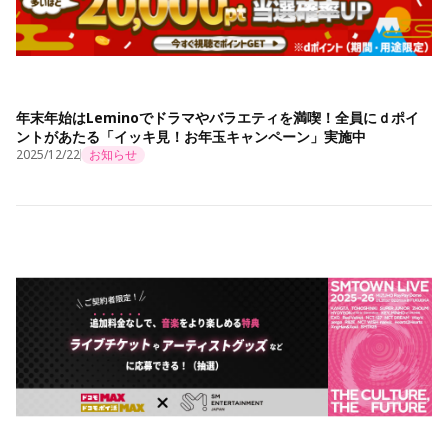
年末年始はLeminoでドラマやバラエティを満喫！全員にｄポイ
ントがあたる「イッキ見！お年玉キャンペーン」実施中
2025/12/22
お知らせ