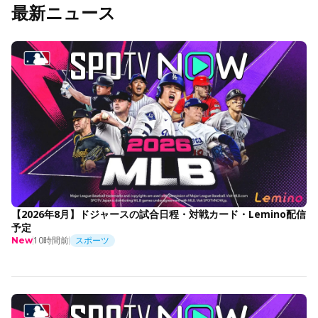
最新ニュース
【2026年8月】ドジャースの試合日程・対戦カード・Lemino配信
予定
10時間前
スポーツ
New