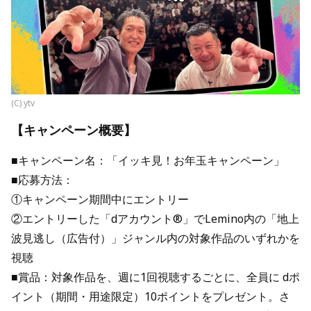
(C) ytv
【キャンペーン概要】
■キャンペーン名：「イッキ見！お年玉キャンペーン」
■応募方法：
①キャンペーン期間中にエントリー
②エントリーした「dアカウント®」でLemino内の「地上
波見逃し（広告付）」ジャンル内の対象作品のいずれかを
視聴
■賞品：対象作品を、週に1回視聴するごとに、全員に dポ
イント（期間・用途限定）10ポイントをプレゼント。さ