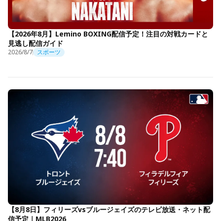
【2026年8月】Lemino BOXING配信予定！注目の対戦カードと
見逃し配信ガイド
2026/8/7
スポーツ
【8月8日】フィリーズvsブルージェイズのテレビ放送・ネット配
信予定｜MLB2026