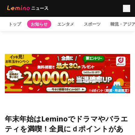
トップ
お知らせ
エンタメ
スポーツ
韓流・アジ
年末年始はLeminoでドラマやバラエ
ティを満喫！全員にｄポイントがあ