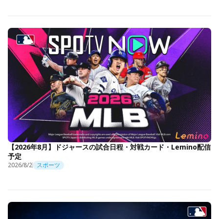
【2026年8月】ドジャースの試合日程・対戦カード・Lemino配信
予定
2026/8/2
スポーツ