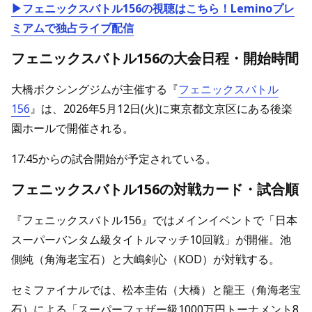
▶フェニックスバトル156の視聴はこちら！Leminoプレ
ミアムで独占ライブ配信
フェニックスバトル156の大会日程・開始時間
大橋ボクシングジムが主催する『
フェニックスバトル
156
』は、2026年5月12日(火)に東京都文京区にある後楽
園ホールで開催される。
17:45からの試合開始が予定されている。
フェニックスバトル156の対戦カード・試合順
『フェニックスバトル156』ではメインイベントで「日本
スーパーバンタム級タイトルマッチ10回戦」が開催。池
側純（角海老宝石）と大嶋剣心（KOD）が対戦する。
セミファイナルでは、松本圭佑（大橋）と龍王（角海老宝
石）による「スーパーフェザー級1000万円トーナメント8