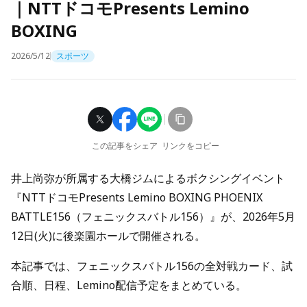
｜NTTドコモPresents Lemino
BOXING
2026/5/12
スポーツ
この記事をシェア
リンクをコピー
井上尚弥が所属する大橋ジムによるボクシングイベント
『NTTドコモPresents Lemino BOXING PHOENIX
BATTLE156（フェニックスバトル156）』が、2026年5月
12日(火)に後楽園ホールで開催される。
本記事では、フェニックスバトル156の全対戦カード、試
合順、日程、Lemino配信予定をまとめている。