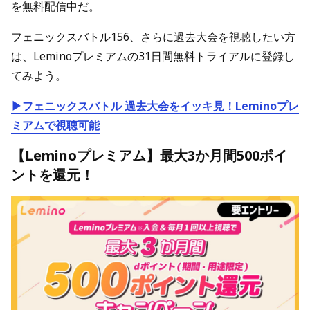
を無料配信中だ。
フェニックスバトル156、さらに過去大会を視聴したい方
は、Leminoプレミアムの31日間無料トライアルに登録し
てみよう。
▶フェニックスバトル 過去大会をイッキ見！Leminoプレ
ミアムで視聴可能
【Leminoプレミアム】最大3か月間500ポイ
ントを還元！