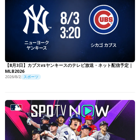
【8月3日】カブスvsヤンキースのテレビ放送・ネット配信予定｜
MLB2026
2026/8/2
スポーツ