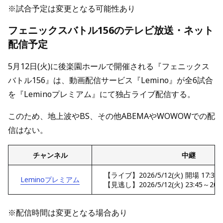
※試合予定は変更となる可能性あり
フェニックスバトル156のテレビ放送・ネット
配信予定
5月12日(火)に後楽園ホールで開催される『フェニックス
バトル156』は、動画配信サービス『Lemino』が全6試合
を『Leminoプレミアム』にて独占ライブ配信する。
このため、地上波やBS、その他ABEMAやWOWOWでの配
信はない。
チャンネル
中継
【ライブ】2026/5/12(火) 開場 17:35 /
Leminoプレミアム
【見逃し】2026/5/12(火)
23:45～2026
※配信時間は変更となる場合あり