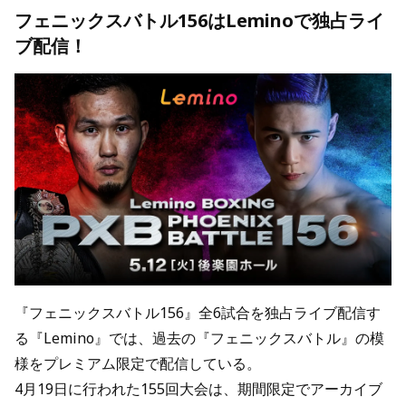
フェニックスバトル156はLeminoで独占ライ
ブ配信！
『フェニックスバトル156』全6試合を独占ライブ配信す
る『Lemino』では、過去の『フェニックスバトル』の模
様をプレミアム限定で配信している。
4月19日に行われた155回大会は、期間限定でアーカイブ