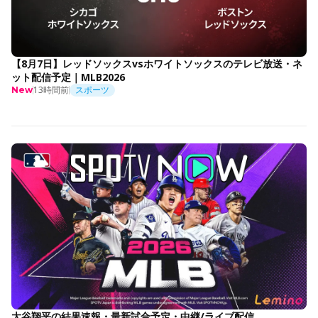
【8月7日】レッドソックスvsホワイトソックスのテレビ放送・ネ
ット配信予定｜MLB2026
13時間前
スポーツ
New
大谷翔平の結果速報・最新試合予定・中継/ライブ配信