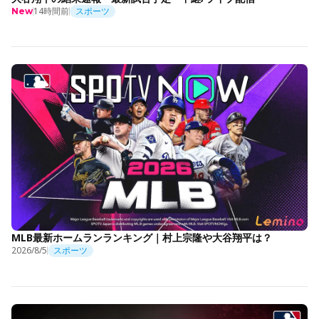
14時間前
スポーツ
New
MLB最新ホームランランキング｜村上宗隆や大谷翔平は？
2026/8/5
スポーツ