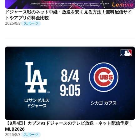
ドジャース戦のネット中継・放送を安く見る方法！無料配信サイ
トやアプリの料金比較
2026/8/3
スポーツ
【8月4日】カブスvsドジャースのテレビ放送・ネット配信予定｜
MLB2026
2026/8/3
スポーツ