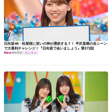
日向坂46・松尾桜に笑いの神が憑依する？！ 半沢直樹の名シーン
で大喜利チャレンジ！『日向坂で会いましょう』第372話
4時間前
エンタメ
New