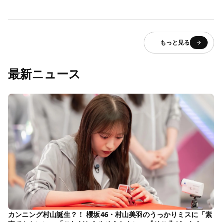
もっと見る
最新ニュース
カンニング村山誕生？！ 櫻坂46・村山美羽のうっかりミスに「素