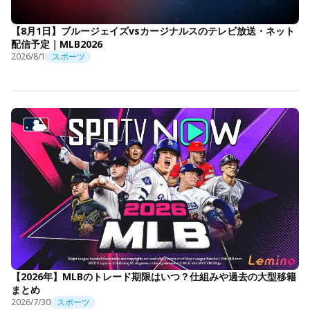
【8月1日】ブルージェイズvsカージナルスのテレビ放送・ネット
配信予定｜MLB2026
2026/8/1
スポーツ
【2026年】MLBのトレード期限はいつ？仕組みや過去の大型移籍
まとめ
2026/7/30
スポーツ