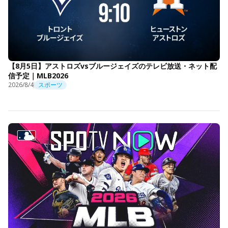
【8月5日】アストロズvsブルージェイズのテレビ放送・ネット配
信予定｜MLB2026
2026/8/4
スポーツ