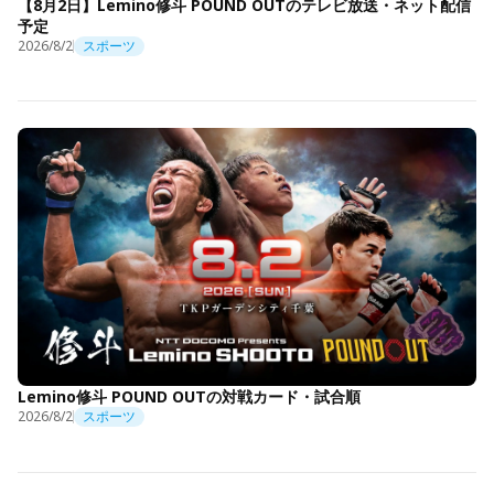
【8月2日】Lemino修斗 POUND OUTのテレビ放送・ネット配信
予定
2026/8/2
スポーツ
Lemino修斗 POUND OUTの対戦カード・試合順
2026/8/2
スポーツ