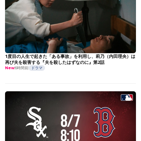
1度目の人生で起きた「ある事故」を利用し、莉乃（内田理央）は
再び夫を殺害する『夫を殺したはずなのに』第2話
6時間前
ドラマ
New