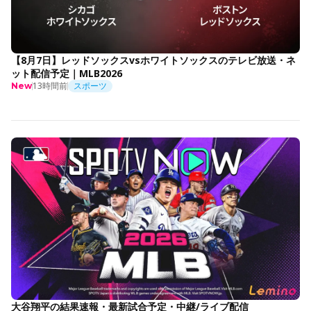
【8月7日】レッドソックスvsホワイトソックスのテレビ放送・ネ
ット配信予定｜MLB2026
13時間前
スポーツ
New
大谷翔平の結果速報・最新試合予定・中継/ライブ配信