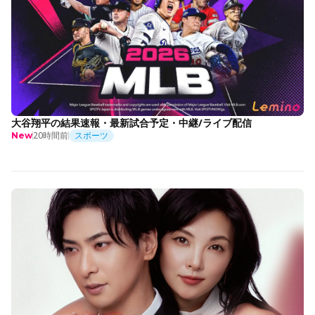
大谷翔平の結果速報・最新試合予定・中継/ライブ配信
20時間前
スポーツ
New