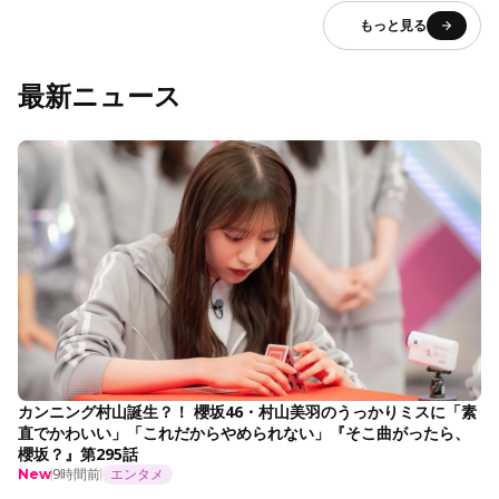
もっと見る
最新ニュース
カンニング村山誕生？！ 櫻坂46・村山美羽のうっかりミスに「素
直でかわいい」「これだからやめられない」『そこ曲がったら、
櫻坂？』第295話
9時間前
エンタメ
New