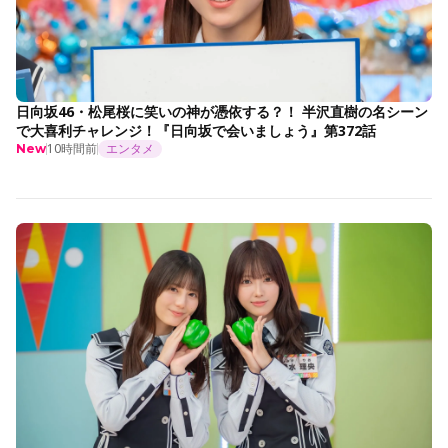
日向坂46・松尾桜に笑いの神が憑依する？！ 半沢直樹の名シーン
で大喜利チャレンジ！『日向坂で会いましょう』第372話
10時間前
エンタメ
New