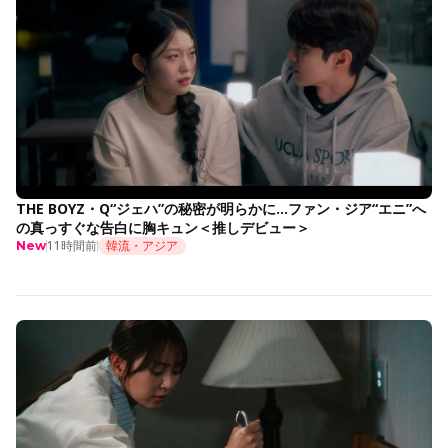
THE BOYZ・Q“ジェハ”の秘密が明らかに…ファン・ジア“エニ”へ
の真っすぐな告白に胸キュン＜推しデビュー＞
11時間前
韓流・アジア
New