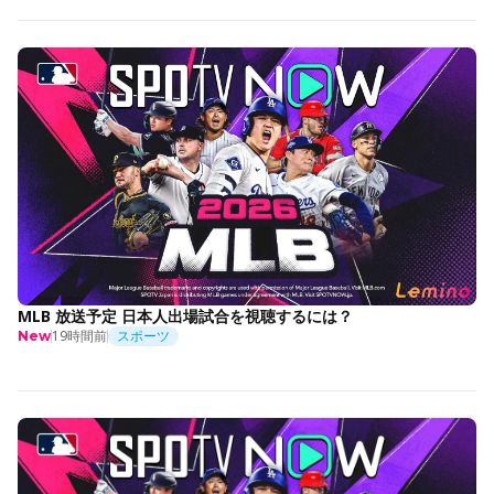
MLB 放送予定 日本人出場試合を視聴するには？
19時間前
スポーツ
New