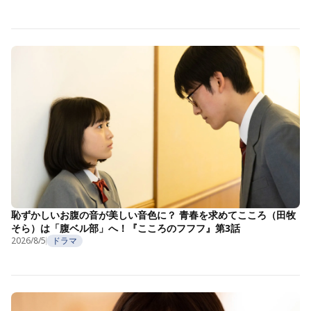
恥ずかしいお腹の音が美しい音色に？ 青春を求めてこころ（田牧
そら）は「腹ベル部」へ！『こころのフフフ』第3話
2026/8/5
ドラマ