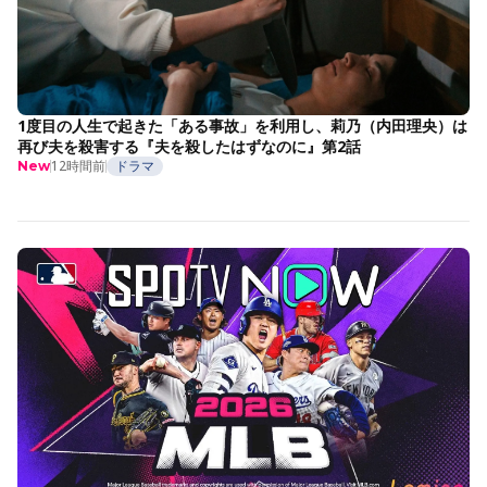
1度目の人生で起きた「ある事故」を利用し、莉乃（内田理央）は
再び夫を殺害する『夫を殺したはずなのに』第2話
12時間前
ドラマ
New