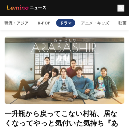
韓流・アジア
K-POP
ドラマ
アニメ・キッズ
映画
一升瓶から戻ってこない村祐、居な
くなってやっと気付いた気持ち『あ