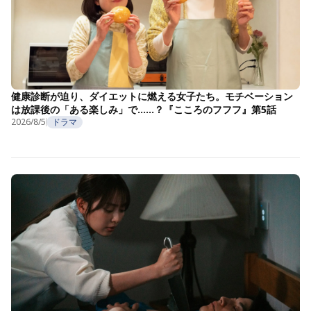
健康診断が迫り、ダイエットに燃える女子たち。モチベーション
は放課後の「ある楽しみ」で……？『こころのフフフ』第5話
2026/8/5
ドラマ