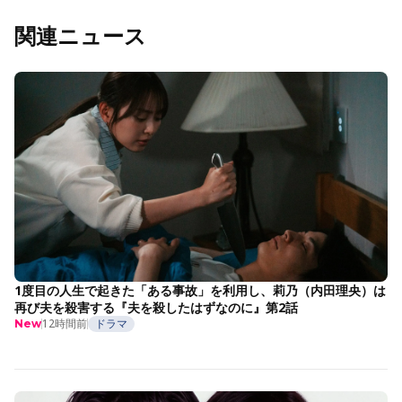
関連ニュース
1度目の人生で起きた「ある事故」を利用し、莉乃（内田理央）は
再び夫を殺害する『夫を殺したはずなのに』第2話
12時間前
ドラマ
New