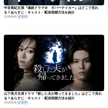
中谷美紀主演『連続ドラマＷ ギバーテイカー』はどこで見れ
る？あらすじ・キャスト・配信視聴方法を紹介
2026/8/4
ドラマ
山下美月主演ドラマ『殺した夫が帰ってきました』はどこで見れ
る？あらすじ・キャスト・配信視聴方法を紹介
2026/8/4
ドラマ