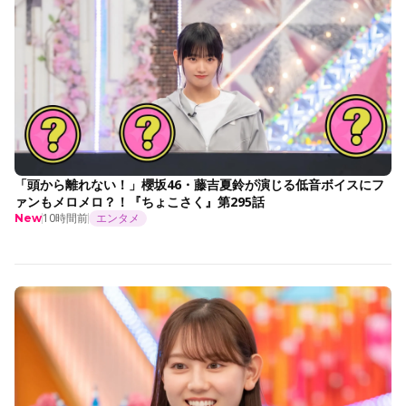
「頭から離れない！」櫻坂46・藤吉夏鈴が演じる低音ボイスにフ
ァンもメロメロ？！『ちょこさく』第295話
10時間前
エンタメ
New