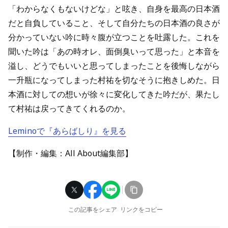
「わからなくもないけどな」と呟き、自身を最高の日本酒
だと自負していること、そして自分たちの日本酒の良さが
分かっていない吟に時々腹が立つことを吐露した。これを
聞いた吟は「あの時オレ、面倒臭いって思った」と本音を
溢し、どうでもいいと思ってしまったことを後悔しながら
一升瓶になってしまった村祐を切なそうに抱きしめた。日
本酒に対しての想いが徐々に変化してきた吟だが、果たし
て村祐は戻ってきてくれるのか。
Leminoで『あらばしり』を見る
【制作・編集：All About編集部】
この記事をシェア
リンクをコピー