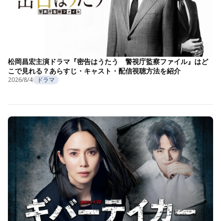
松岡昌宏主演ドラマ『密告はうたう 警視庁監察ファイル』はど
こで見れる？あらすじ・キャスト・配信視聴方法を紹介
2026/8/4
ドラマ