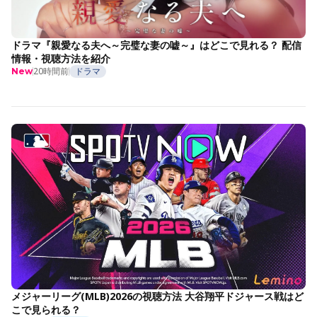
ドラマ『親愛なる夫へ～完璧な妻の嘘～』はどこで見れる？ 配信
情報・視聴方法を紹介
20時間前
ドラマ
New
メジャーリーグ(MLB)2026の視聴方法 大谷翔平ドジャース戦はど
こで見られる？