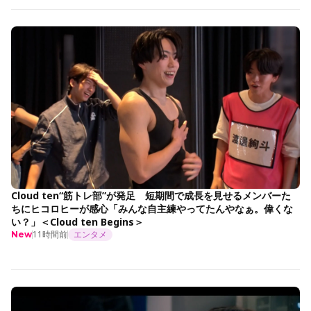
Cloud ten“筋トレ部”が発足 短期間で成長を見せるメンバーた
ちにヒコロヒーが感心「みんな自主練やってたんやなぁ。偉くな
い？」＜Cloud ten Begins＞
11時間前
エンタメ
New