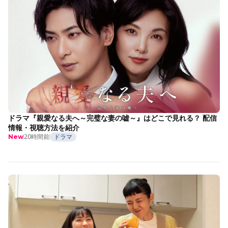
ドラマ『親愛なる夫へ～完璧な妻の嘘～』はどこで見れる？ 配信
情報・視聴方法を紹介
20時間前
ドラマ
New