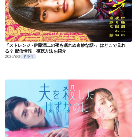
『ストレンジ -伊藤潤二の夜も眠れぬ奇妙な話-』はどこで見れ
る？ 配信情報・視聴方法を紹介
2026/8/3
ドラマ