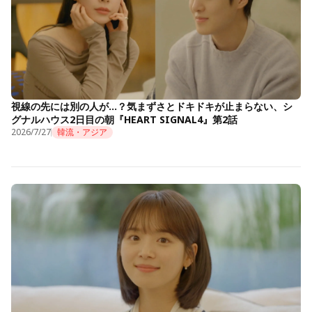
視線の先には別の人が…？気まずさとドキドキが止まらない、シ
グナルハウス2日目の朝『HEART SIGNAL4』第2話
2026/7/27
韓流・アジア