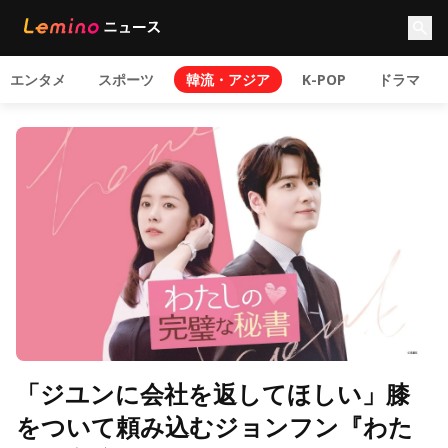
エンタメ
スポーツ
韓流・アジア
K-POP
ドラマ
「ジユンに会社を返してほしい」膝
をついて頼み込むジョンフン『わた