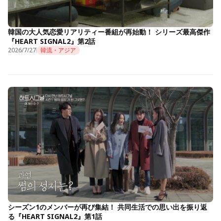
韓国の大人気恋愛リアリティー番組が再始動！ シリーズ最高傑作
『HEART SIGNAL2』第2話
2026/7/27
韓流・アジア
シーズン1のメンバーが再び集結！ 共同生活での思い出を振り返
る『HEART SIGNAL2』第1話