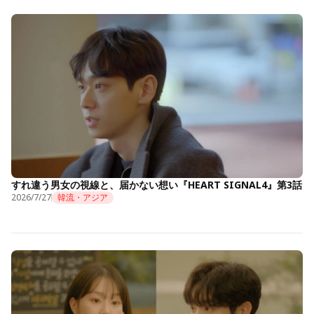
すれ違う男女の視線と、届かない想い『HEART SIGNAL4』第3話
2026/7/27
韓流・アジア