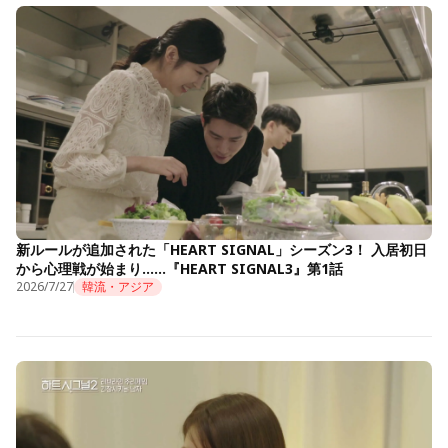
新ルールが追加された「HEART SIGNAL」シーズン3！ 入居初日
から心理戦が始まり……『HEART SIGNAL3』第1話
2026/7/27
韓流・アジア