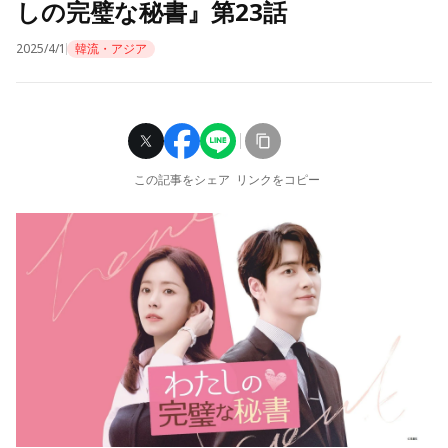
しの完璧な秘書』第23話
2025/4/1
韓流・アジア
この記事をシェア
リンクをコピー