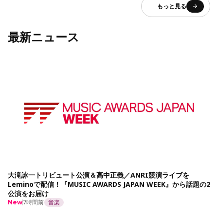
もっと見る
最新ニュース
大滝詠一トリビュート公演＆高中正義／ANRI競演ライブを
Leminoで配信！『MUSIC AWARDS JAPAN WEEK』から話題の2
公演をお届け
7時間前
音楽
New