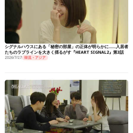
シグナルハウスにある「秘密の部屋」の正体が明らかに……入居者
たちのラブラインを大きく揺るがす『HEART SIGNAL2』第3話
2026/7/27
韓流・アジア