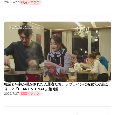
2026/7/27
韓流・アジア
職業と年齢が明かされた入居者たち。ラブラインにも変化が起こ
り…？『HEART SIGNAL』第3話
2026/7/27
韓流・アジア