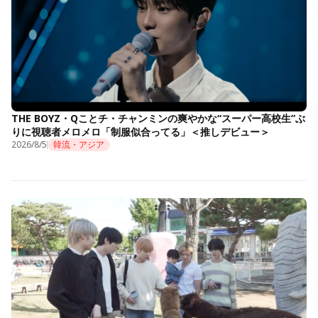
THE BOYZ・Qことチ・チャンミンの爽やかな“スーパー高校生”ぶ
りに視聴者メロメロ「制服似合ってる」＜推しデビュー＞
2026/8/5
韓流・アジア