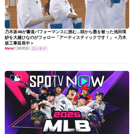
乃木坂46が書道パフォーマンスに挑む…頭から墨を被った池田瑛
紗を大越ひなのがフォロー「アーティスティックです！」＜乃木
坂工事延長中＞
12時間前
エンタメ
New