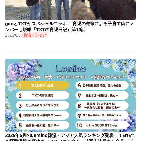
godとTXTがスペシャルコラボ！ 育児の先輩による子育て術にメ
ンバーも脱帽『TXTの育児日記』第10話
2026/8/3
韓流・アジア
2026年6月のLemino韓流・アジア人気ランキング発表！！SNSで