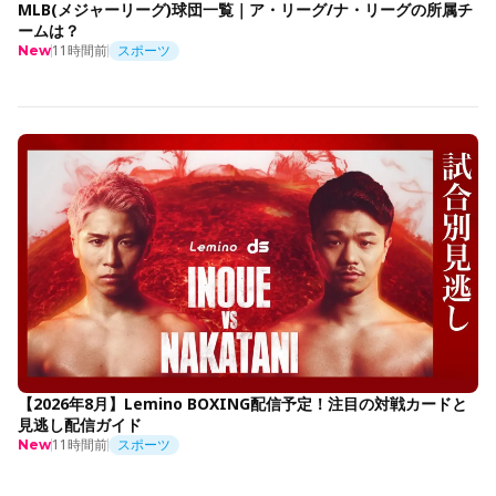
MLB(メジャーリーグ)球団一覧｜ア・リーグ/ナ・リーグの所属チ
ームは？
11時間前
スポーツ
New
【2026年8月】Lemino BOXING配信予定！注目の対戦カードと
見逃し配信ガイド
11時間前
スポーツ
New