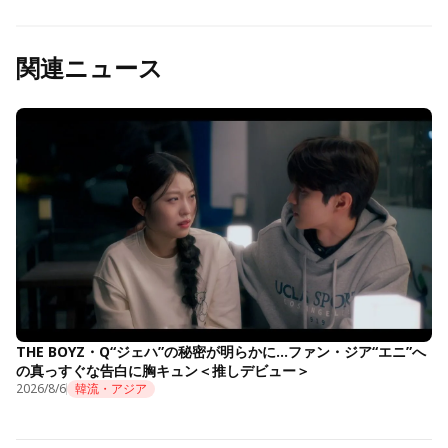
関連ニュース
THE BOYZ・Q“ジェハ”の秘密が明らかに…ファン・ジア“エニ”へ
の真っすぐな告白に胸キュン＜推しデビュー＞
2026/8/6
韓流・アジア