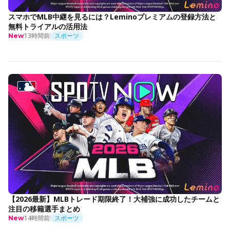
スマホでMLB中継を見るには？Leminoプレミアムの登録方法と
無料トライアルの活用法
13時間前
スポーツ
New
【2026最新】MLBトレード期限終了！大補強に成功したチームと
注目の移籍選手まとめ
14時間前
スポーツ
New