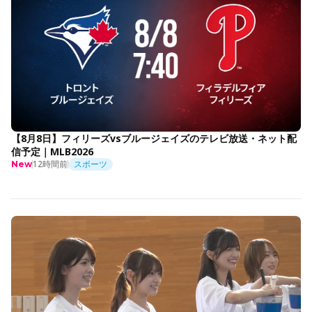
【8月8日】フィリーズvsブルージェイズのテレビ放送・ネット配
信予定｜MLB2026
12時間前
スポーツ
New