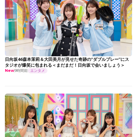
日向坂46森本茉莉＆大田美月が見せた奇跡の“ダブルプレー”にス
タジオが爆笑に包まれる＜まだまだ！日向坂で会いましょう＞
9時間前
エンタメ
New