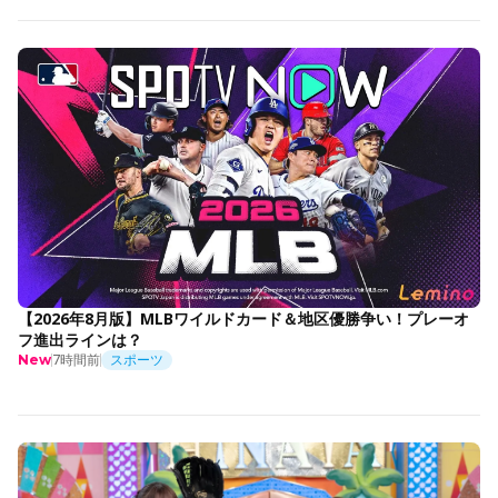
【2026年8月版】MLBワイルドカード＆地区優勝争い！プレーオ
フ進出ラインは？
7時間前
スポーツ
New