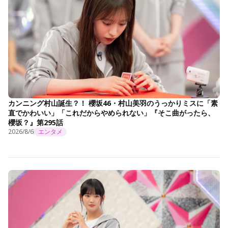
カンニング村山誕生？！ 櫻坂46・村山美羽のうっかりミスに「素
直でかわいい」「これだからやめられない」『そこ曲がったら、
櫻坂？』第295話
2026/8/6
エンタメ