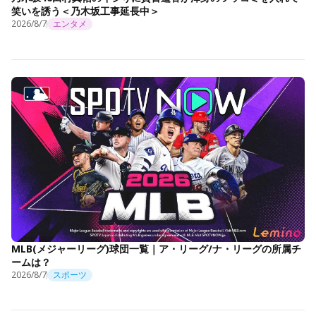
笑いを誘う＜乃木坂工事延長中＞
2026/8/7
エンタメ
MLB(メジャーリーグ)球団一覧｜ア・リーグ/ナ・リーグの所属チ
ームは？
2026/8/7
スポーツ