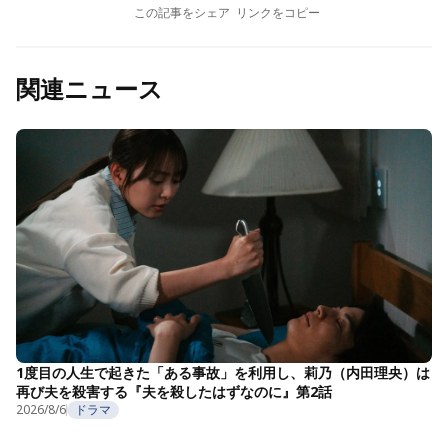
この記事をシェア
リンクをコピー
関連ニュース
1度目の人生で起きた「ある事故」を利用し、莉乃（内田理央）は
再び夫を殺害する『夫を殺したはずなのに』第2話
2026/8/6
ドラマ