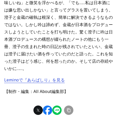
味しいね」と微笑を浮かべるが、「でも……私は日本酒に
は嫌な思い出しかない」と言ってグラスを置いてしまう。
澄子と金蔵の確執は根深く、簡単に解決できるようなもの
ではない。しかし吟は諦めず、金蔵が日本酒をプロデュー
スしようとしていたことを打ち明けた。驚く澄子に吟は日
本酒プロデュースの構想が綴られたノートの他にもう一
冊、澄子の生まれた時の日記が残されていたといい、金蔵
は澄子に届けたい酒を作っていたのだと語った。これを知
った澄子はどう感じ、何を想ったのか。そして店の存続や
いかに……。
Leminoで『あらばしり』を見る
【制作・編集：All About編集部】