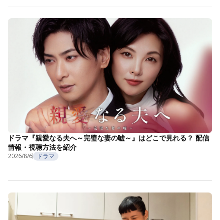
ドラマ『親愛なる夫へ～完璧な妻の嘘～』はどこで見れる？ 配信
情報・視聴方法を紹介
2026/8/6
ドラマ