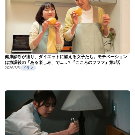
健康診断が迫り、ダイエットに燃える女子たち。モチベーション
は放課後の「ある楽しみ」で……？『こころのフフフ』第5話
2026/8/5
ドラマ