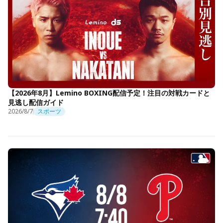
【2026年8月】Lemino BOXING配信予定！注目の対戦カードと
見逃し配信ガイド
2026/8/7
スポーツ