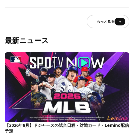
もっと見る
最新ニュース
【2026年8月】ドジャースの試合日程・対戦カード・Lemino配信
予定