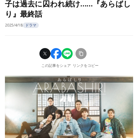
子は過去に囚われ続け……『あらばし
り』最終話
2025/4/18
ドラマ
この記事をシェア
リンクをコピー