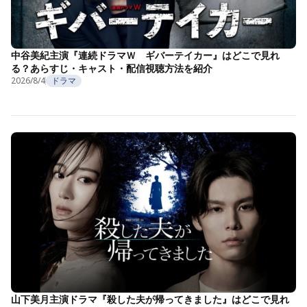
中谷美紀主演『連続ドラマＷ ギバーテイカー』はどこで見れ
る？あらすじ・キャスト・配信視聴方法を紹介
2026/8/4
ドラマ
山下美月主演ドラマ『殺した夫が帰ってきました』はどこで見れ