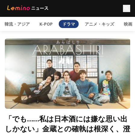
韓流・アジア
K-POP
ドラマ
アニメ・キッズ
映画
「でも……私は日本酒には嫌な思い出
しかない」金蔵との確執は根深く、澄