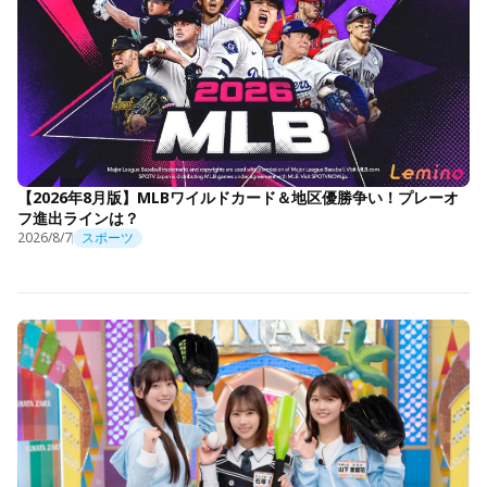
【2026年8月版】MLBワイルドカード＆地区優勝争い！プレーオ
フ進出ラインは？
2026/8/7
スポーツ