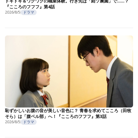
ドキドキ＆ワクワクの職業体験。行き先は「紺ソ農園」で……？
『こころのフフフ』第4話
2026/8/5
ドラマ
恥ずかしいお腹の音が美しい音色に？ 青春を求めてこころ（田牧
そら）は「腹ベル部」へ！『こころのフフフ』第3話
2026/8/5
ドラマ