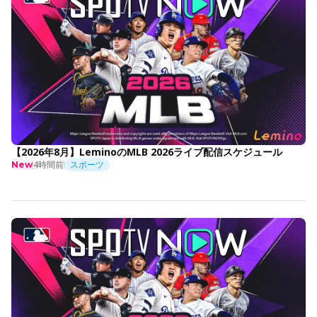
【2026年8月】LeminoのMLB 2026ライブ配信スケジュール
4時間前
スポーツ
New