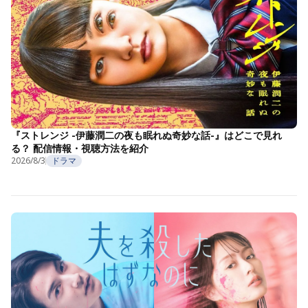
『ストレンジ -伊藤潤二の夜も眠れぬ奇妙な話-』はどこで見れ
る？ 配信情報・視聴方法を紹介
2026/8/3
ドラマ