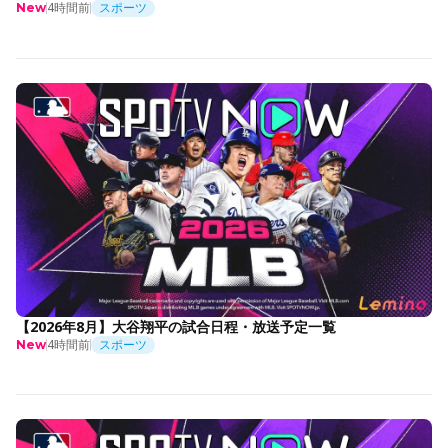
4時間前
スポーツ
New
【2026年8月】大谷翔平の試合日程・放送予定一覧
4時間前
スポーツ
New