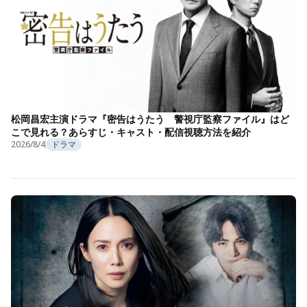
松岡昌宏主演ドラマ『密告はうたう 警視庁監察ファイル』はど
こで見れる？あらすじ・キャスト・配信視聴方法を紹介
2026/8/4
ドラマ