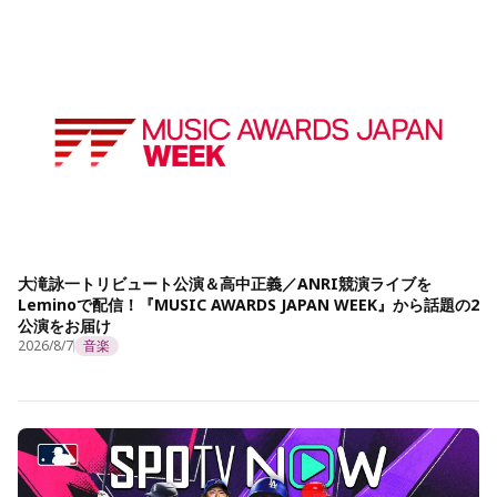
大滝詠一トリビュート公演＆高中正義／ANRI競演ライブを
Leminoで配信！『MUSIC AWARDS JAPAN WEEK』から話題の2
公演をお届け
2026/8/7
音楽