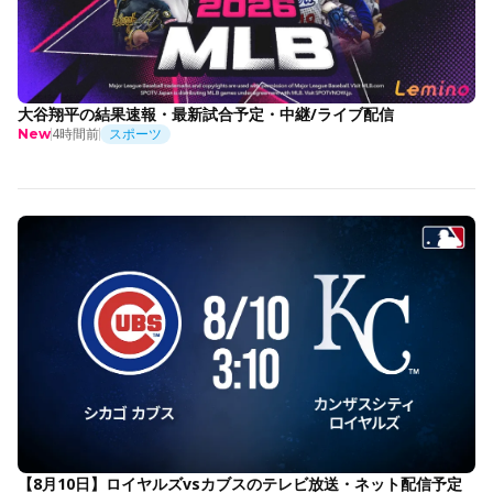
大谷翔平の結果速報・最新試合予定・中継/ライブ配信
4時間前
スポーツ
New
【8月10日】ロイヤルズvsカブスのテレビ放送・ネット配信予定