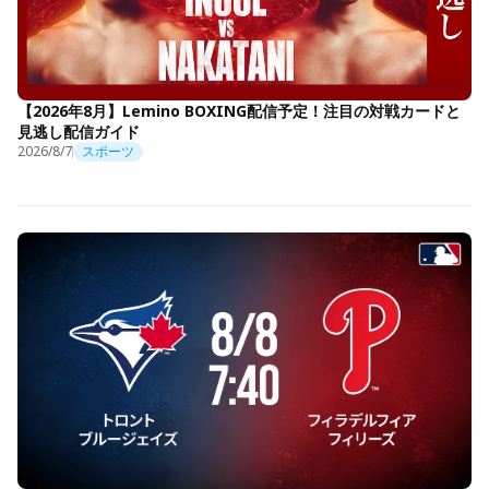
【2026年8月】Lemino BOXING配信予定！注目の対戦カードと
見逃し配信ガイド
2026/8/7
スポーツ