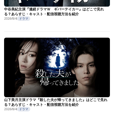
中谷美紀主演『連続ドラマＷ ギバーテイカー』はどこで見れ
る？あらすじ・キャスト・配信視聴方法を紹介
2026/8/4
ドラマ
山下美月主演ドラマ『殺した夫が帰ってきました』はどこで見れ
る？あらすじ・キャスト・配信視聴方法を紹介
2026/8/4
ドラマ