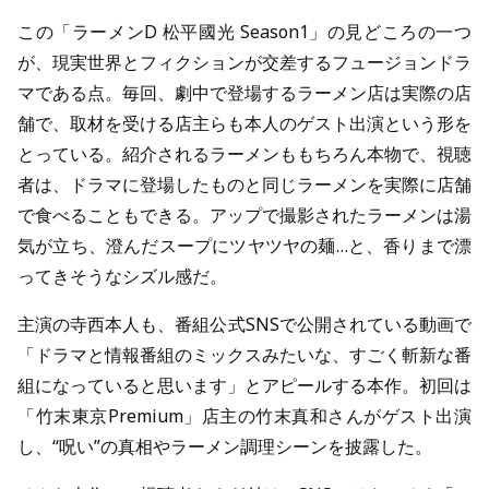
この「ラーメンD 松平國光 Season1」の見どころの一つ
が、現実世界とフィクションが交差するフュージョンドラ
マである点。毎回、劇中で登場するラーメン店は実際の店
舗で、取材を受ける店主らも本人のゲスト出演という形を
とっている。紹介されるラーメンももちろん本物で、視聴
者は、ドラマに登場したものと同じラーメンを実際に店舗
で食べることもできる。アップで撮影されたラーメンは湯
気が立ち、澄んだスープにツヤツヤの麺…と、香りまで漂
ってきそうなシズル感だ。
主演の寺西本人も、番組公式SNSで公開されている動画で
「ドラマと情報番組のミックスみたいな、すごく斬新な番
組になっていると思います」とアピールする本作。初回は
「竹末東京Premium」店主の竹末真和さんがゲスト出演
し、“呪い”の真相やラーメン調理シーンを披露した。