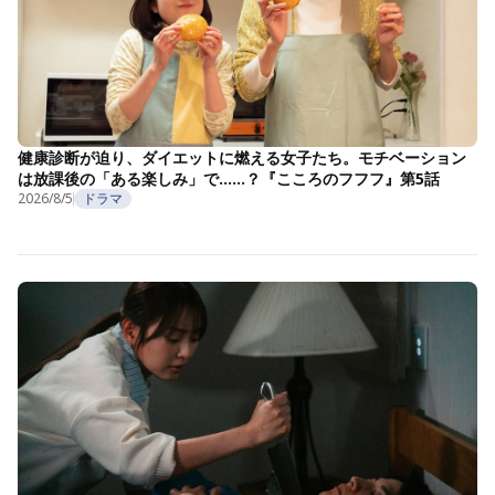
健康診断が迫り、ダイエットに燃える女子たち。モチベーション
は放課後の「ある楽しみ」で……？『こころのフフフ』第5話
2026/8/5
ドラマ