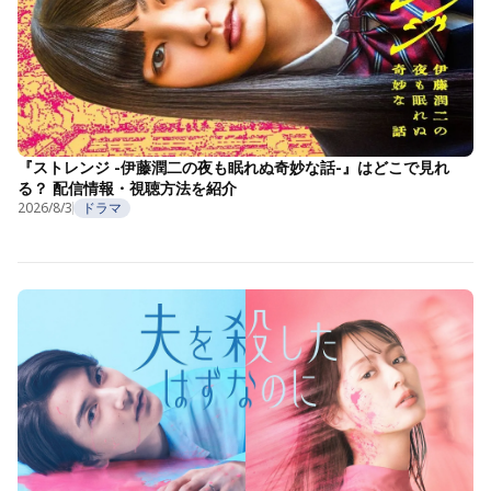
『ストレンジ -伊藤潤二の夜も眠れぬ奇妙な話-』はどこで見れ
る？ 配信情報・視聴方法を紹介
2026/8/3
ドラマ