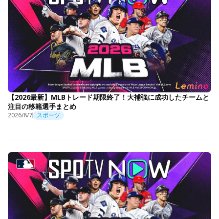
【2026最新】MLBトレード期限終了！大補強に成功したチームと
注目の移籍選手まとめ
2026/8/7
スポーツ