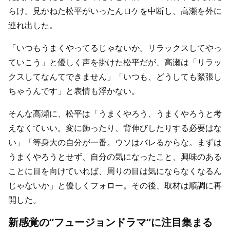
らけ。見かねた松平がいったんロケを中断し、高瀬を外に
連れ出した。
「いつもうまくやってるじゃないか。リラックスしてやっ
ていこう」と優しく声を掛けた松平だが、高瀬は「リラッ
クスしてなんてできません」「いつも、どうしても緊張し
ちゃうんです」と表情も浮かない。
そんな高瀬に、松平は「うまくやろう、うまくやろうと考
えなくていい。変に飾ったり、背伸びしたりする必要はな
い」「等身大の自分が一番。ウソはバレるからな。まずは
うまくやろうとせず、自分の気になったこと、興味のある
ことに目を向けていれば、周りの目は気にならなくなるん
じゃないか」と優しくフォロー。その後、取材は順調に再
開した。
新感覚の“フュージョンドラマ”に注目集まる