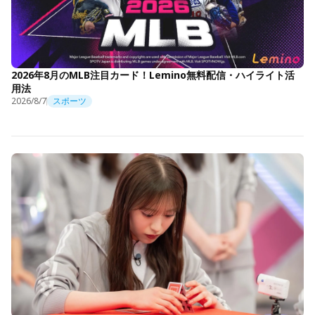
2026年8月のMLB注目カード！Lemino無料配信・ハイライト活
用法
2026/8/7
スポーツ