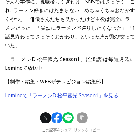
そんな本作に、視聴者もくぎ付け。SNSではさっそく「こ
れ…ラーメン好きにはたまらない！めちゃくちゃおなかす
くやつ」「俳優さんたちも良かったけど主役は完全にラー
メンだった」「猛烈にラーメン屋巡りしたくなった」「1
話見終わってさっそくおかわり」といった声が飛び交って
いた。
「ラーメンD 松平國光 Season1」(全8話)は毎週月曜に
Leminoで放送中。
【制作・編集：WEBザテレビジョン編集部】
Leminoで「ラーメンD 松平國光 Season1」を見る
この記事をシェア
リンクをコピー