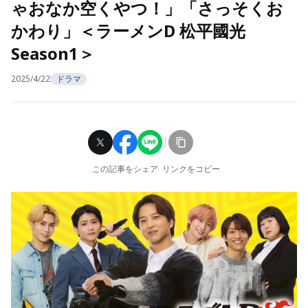
ゃおなか空くやつ！」「さっそくお
かわり」＜ラーメンD 松平國光
Season1＞
2025/4/22
ドラマ
この記事をシェア
リンクをコピー