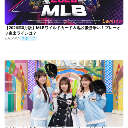
【2026年8月版】MLBワイルドカード＆地区優勝争い！プレーオ
フ進出ラインは？
2026/8/7
スポーツ