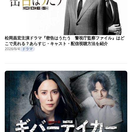
松岡昌宏主演ドラマ『密告はうたう 警視庁監察ファイル』はど
こで見れる？あらすじ・キャスト・配信視聴方法を紹介
2026/8/4
ドラマ