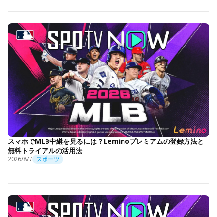
スマホでMLB中継を見るには？Leminoプレミアムの登録方法と
無料トライアルの活用法
2026/8/7
スポーツ