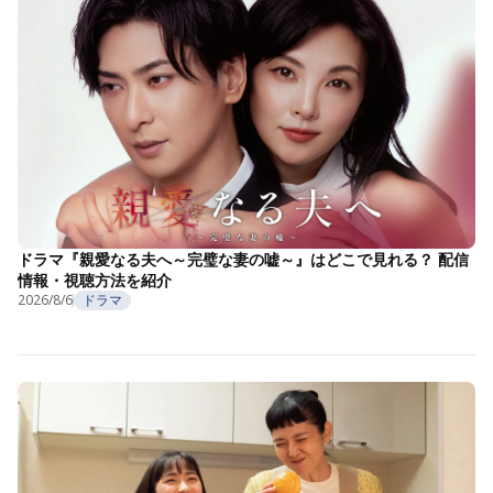
ドラマ『親愛なる夫へ～完璧な妻の嘘～』はどこで見れる？ 配信
情報・視聴方法を紹介
2026/8/6
ドラマ