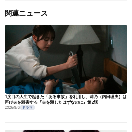
関連ニュース
1度目の人生で起きた「ある事故」を利用し、莉乃（内田理央）は
再び夫を殺害する『夫を殺したはずなのに』第2話
2026/8/6
ドラマ