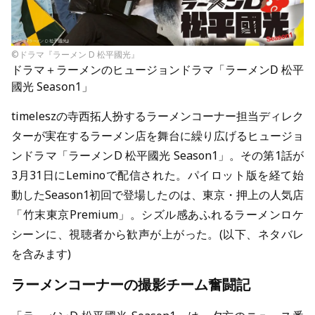
©ドラマ『ラーメン D 松平國光』
ドラマ＋ラーメンのヒュージョンドラマ「
ラーメンD 松平
國光 Season1
」
timeleszの寺西拓人扮するラーメンコーナー担当ディレク
ターが実在するラーメン店を舞台に繰り広げるヒュージョ
ンドラマ「ラーメンD 松平國光 Season1」。その第1話が
3月31日にLeminoで配信された。パイロット版を経て始
動したSeason1初回で登場したのは、東京・押上の人気店
「竹末東京Premium」。シズル感あふれるラーメンロケ
シーンに、視聴者から歓声が上がった。(以下、ネタバレ
を含みます)
ラーメンコーナーの撮影チーム奮闘記