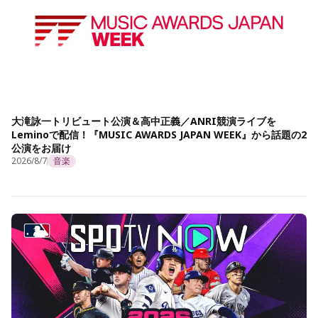
大滝詠一トリビュート公演＆高中正義／ANRI競演ライブを
Leminoで配信！『MUSIC AWARDS JAPAN WEEK』から話題の2
公演をお届け
2026/8/7
音楽