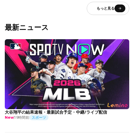
もっと見る
最新ニュース
大谷翔平の結果速報・最新試合予定・中継/ライブ配信
19時間前
スポーツ
New