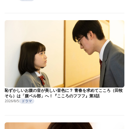
恥ずかしいお腹の音が美しい音色に？ 青春を求めてこころ（田牧
そら）は「腹ベル部」へ！『こころのフフフ』第3話
2026/8/5
ドラマ