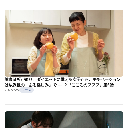
健康診断が迫り、ダイエットに燃える女子たち。モチベーション
は放課後の「ある楽しみ」で……？『こころのフフフ』第5話
2026/8/5
ドラマ