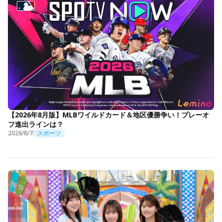
【2026年8月版】MLBワイルドカード＆地区優勝争い！プレーオ
フ進出ラインは？
2026/8/7
スポーツ