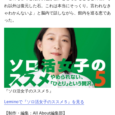
れ以外は復元した石。これは本当にそっくり。言われなき
ゃわかんないよ」と脳内で話しながら、館内を巡る恵であ
った。
『ソロ活女子のススメ５』
Leminoで『ソロ活女子のススメ５』を見る
【制作・編集：All About編集部】