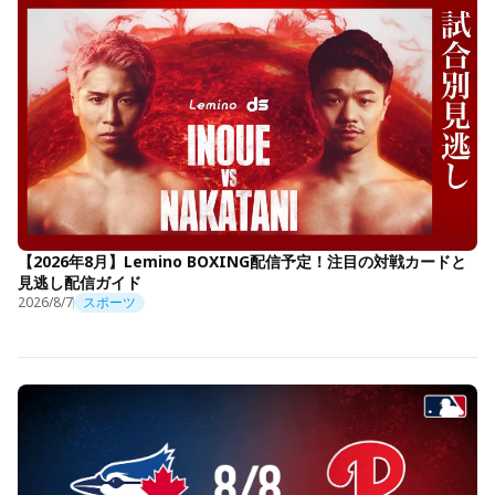
【2026年8月】Lemino BOXING配信予定！注目の対戦カードと
見逃し配信ガイド
2026/8/7
スポーツ