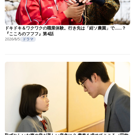
ドキドキ＆ワクワクの職業体験。行き先は「紺ソ農園」で……？
『こころのフフフ』第4話
2026/8/5
ドラマ