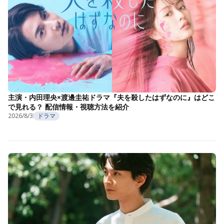
主演・内田理央×渡邊圭祐ドラマ『夫を殺したはずなのに』はどこ
で見れる？ 配信情報・視聴方法を紹介
2026/8/3
ドラマ