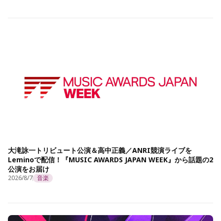
大滝詠一トリビュート公演＆高中正義／ANRI競演ライブを
Leminoで配信！『MUSIC AWARDS JAPAN WEEK』から話題の2
公演をお届け
2026/8/7
音楽