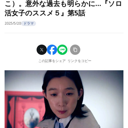
こ）。意外な過去も明らかに…『ソロ
活女子のススメ５』第5話
2025/5/20
ドラマ
この記事をシェア
リンクをコピー