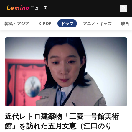
韓流・アジア
K-POP
ドラマ
アニメ・キッズ
映画
近代レトロ建築物「三菱一号館美術
館」を訪れた五月女恵（江口のり