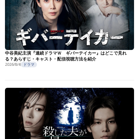
中谷美紀主演『連続ドラマＷ ギバーテイカー』はどこで見れ
る？あらすじ・キャスト・配信視聴方法を紹介
2026/8/4
ドラマ