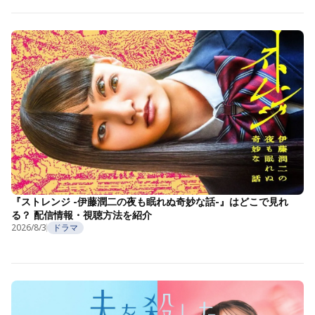
『ストレンジ -伊藤潤二の夜も眠れぬ奇妙な話-』はどこで見れ
る？ 配信情報・視聴方法を紹介
2026/8/3
ドラマ