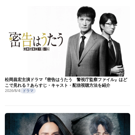
松岡昌宏主演ドラマ『密告はうたう 警視庁監察ファイル』はど
こで見れる？あらすじ・キャスト・配信視聴方法を紹介
2026/8/4
ドラマ