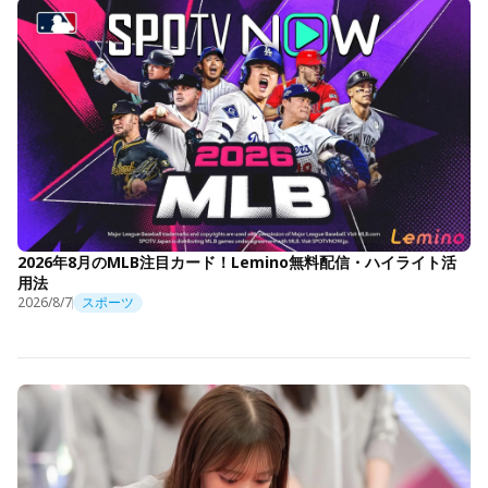
2026年8月のMLB注目カード！Lemino無料配信・ハイライト活
用法
2026/8/7
スポーツ