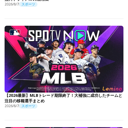
2026/8/7
スポーツ
【2026最新】MLBトレード期限終了！大補強に成功したチームと
注目の移籍選手まとめ
2026/8/7
スポーツ