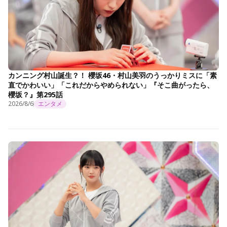
カンニング村山誕生？！ 櫻坂46・村山美羽のうっかりミスに「素
直でかわいい」「これだからやめられない」『そこ曲がったら、
櫻坂？』第295話
2026/8/6
エンタメ