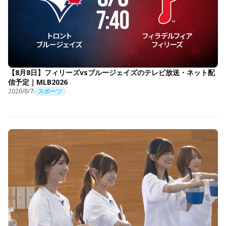
【8月8日】フィリーズvsブルージェイズのテレビ放送・ネット配
信予定｜MLB2026
2026/8/7
スポーツ