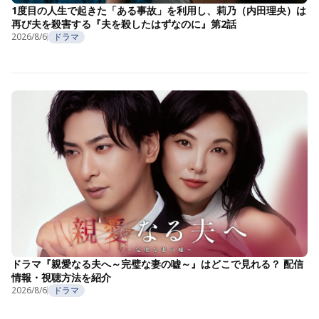
1度目の人生で起きた「ある事故」を利用し、莉乃（内田理央）は
再び夫を殺害する『夫を殺したはずなのに』第2話
2026/8/6
ドラマ
ドラマ『親愛なる夫へ～完璧な妻の嘘～』はどこで見れる？ 配信
情報・視聴方法を紹介
2026/8/6
ドラマ