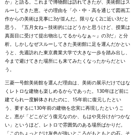
か」と語る。これまで博物館は訪れてきたが、美術館はス
ルーしてきた恵。その理由を「小・中・高を通じて図画工
作からの美術は見事に3が並んだ。限りなく2に近い3だと
思う。『五月女ね～技術的にはどうかと思うけど、授業は
真面目に受けて提出物出してるからなぁ～』の3だ」と分
析。しかしなぜスルーしてきた美術館に足を運んだかとい
うと、先週訪れた東京農業大学で大きな一歩を踏み出し、
今まで避けてきた場所にも来てみたくなったからだとい
う。
三菱一号館美術館を選んだ理由は、美術の展示だけではな
くレトロな建物も楽しめるからであった。130年ほど前に
建てられ一度解体されたのに、15年前に復元したとい
う、要するに130年前の建物を忠実に再現したというこ
と。恵が「どこがどう復元なのか、もはや見分けがつかな
い」というほど、レトロで雰囲気のある場所ばかりだ。
「このちょっとだけ灰色が強いところがもともとの石。そ