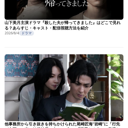
山下美月主演ドラマ『殺した夫が帰ってきました』はどこで見れ
る？あらすじ・キャスト・配信視聴方法を紹介
2026/8/4
ドラマ
他事務所から引き抜きを持ちかけられた尾崎匠海“岩崎”に「行先