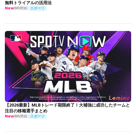
無料トライアルの活用法
8時間前
スポーツ
New
【2026最新】MLBトレード期限終了！大補強に成功したチームと
注目の移籍選手まとめ
8時間前
スポーツ
New