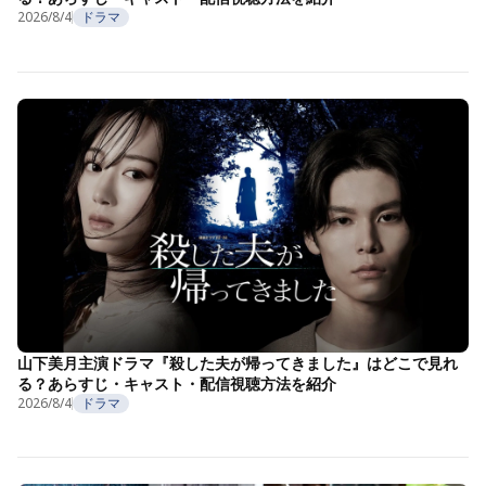
2026/8/4
ドラマ
山下美月主演ドラマ『殺した夫が帰ってきました』はどこで見れ
る？あらすじ・キャスト・配信視聴方法を紹介
2026/8/4
ドラマ