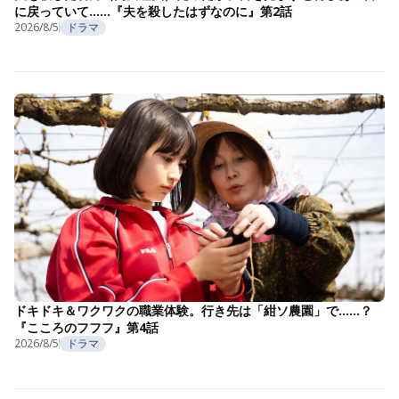
に戻っていて……『夫を殺したはずなのに』第2話
2026/8/5
ドラマ
ドキドキ＆ワクワクの職業体験。行き先は「紺ソ農園」で……？
『こころのフフフ』第4話
2026/8/5
ドラマ