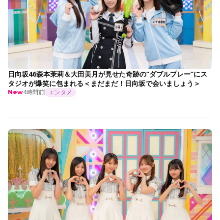
日向坂46森本茉莉＆大田美月が見せた奇跡の“ダブルプレー”にス
タジオが爆笑に包まれる＜まだまだ！日向坂で会いましょう＞
4時間前
エンタメ
New