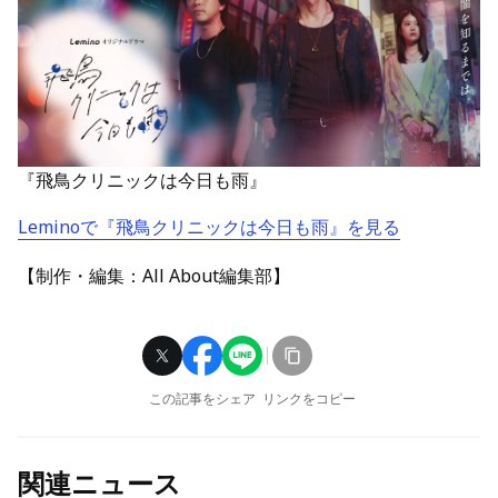
『飛鳥クリニックは今日も雨』
Leminoで『飛鳥クリニックは今日も雨』を見る
【制作・編集：All About編集部】
この記事をシェア
リンクをコピー
関連ニュース