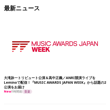
最新ニュース
大滝詠一トリビュート公演＆高中正義／ANRI競演ライブを
Leminoで配信！『MUSIC AWARDS JAPAN WEEK』から話題の2
公演をお届け
1時間前
音楽
New