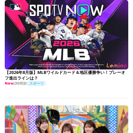
【2026年8月版】MLBワイルドカード＆地区優勝争い！プレーオ
フ進出ラインは？
2時間前
スポーツ
New