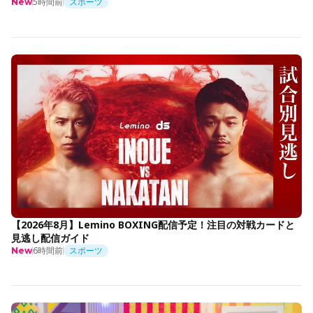
5時間前
スポーツ
New
【2026年8月】Lemino BOXING配信予定！注目の対戦カードと
見逃し配信ガイド
6時間前
スポーツ
New