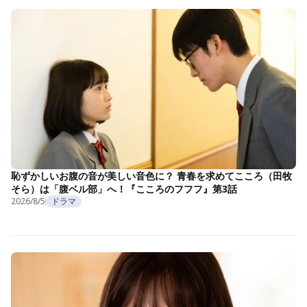
恥ずかしいお腹の音が美しい音色に？ 青春を求めてこころ（田牧
そら）は「腹ベル部」へ！『こころのフフフ』第3話
2026/8/5
ドラマ