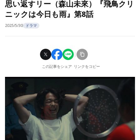
思い返すリー（森山未來）『飛鳥クリ
ニックは今日も雨』第8話
2025/5/30
ドラマ
この記事をシェア
リンクをコピー