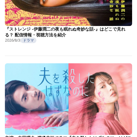
『ストレンジ -伊藤潤二の夜も眠れぬ奇妙な話-』はどこで見れ
る？ 配信情報・視聴方法を紹介
2026/8/3
ドラマ