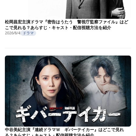
松岡昌宏主演ドラマ『密告はうたう 警視庁監察ファイル』はど
こで見れる？あらすじ・キャスト・配信視聴方法を紹介
2026/8/4
ドラマ
中谷美紀主演『連続ドラマＷ ギバーテイカー』はどこで見れ
る？あらすじ・キャスト・配信視聴方法を紹介