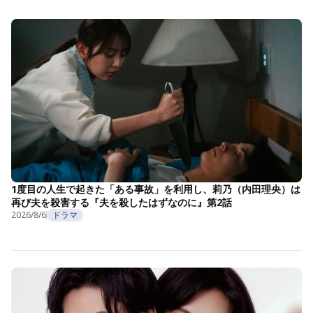
1度目の人生で起きた「ある事故」を利用し、莉乃（内田理央）は
再び夫を殺害する『夫を殺したはずなのに』第2話
2026/8/6
ドラマ