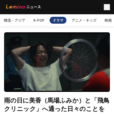
韓流・アジア
K-POP
ドラマ
アニメ・キッズ
映画
雨の日に美香（馬場ふみか）と「飛鳥
クリニック」へ通った日々のことを