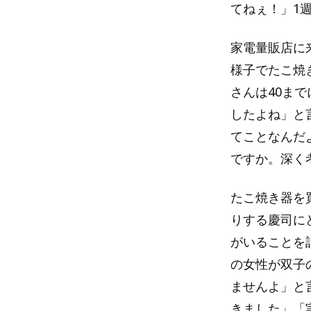
てねぇ！」1
家電量販店に
様子でたこ焼
さんは40ま
したよね」と
てことなんだ
ですか。深く
たこ焼き器を
りする慶司に
がいることを
の女性が双子
ませんよ」と
きました」「