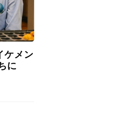
イケメン
ちに