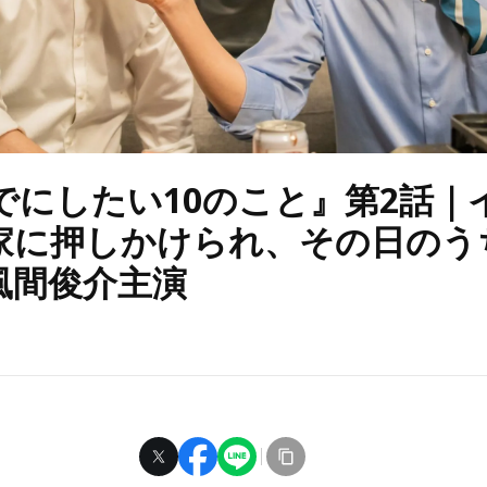
までにしたい10のこと』第2話｜
家に押しかけられ、その日のう
風間俊介主演