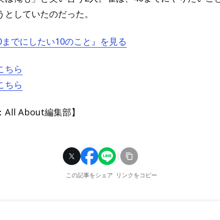
うとしていたのだった。
『40までにしたい10のこと』を見る
こちら
こちら
ll About編集部】
この記事をシェア
リンクをコピー