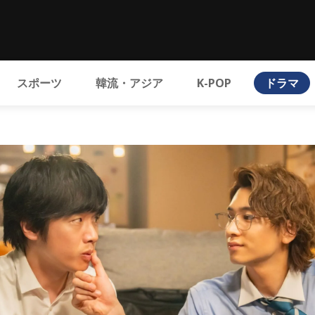
スポーツ
韓流・アジア
K-POP
ドラマ