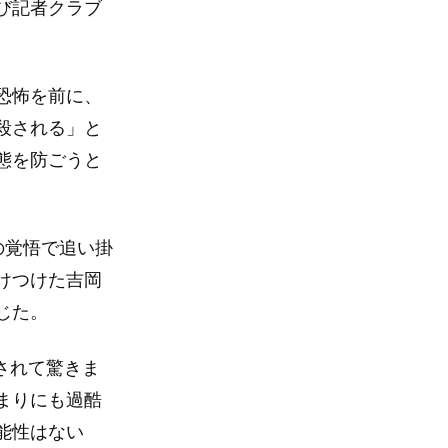
び記者クラブ
恐怖を前に、
殺される」と
態を防ごうと
の覚悟で追い掛
けつけた吉岡
じた。
されて驚きま
まりにも過酷
能性はない