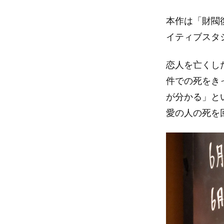
本作は「財閥
イティブスタ
恋人を亡くし
件での死をき
が分かる」と
愛の人の死を