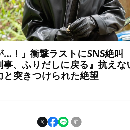
が…！」衝撃ラストにSNS絶叫
刑事、ふりだしに戻る』抗えな
力と突きつけられた絶望