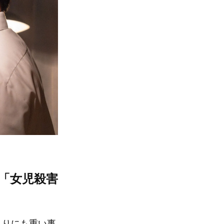
「女児殺害
まりにも重い事