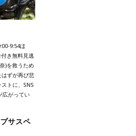
-9:54ほ
告付き無料見逃
奈)を救うため
たはずが再び悲
ストに、SNS
が広がってい
ープサスペ