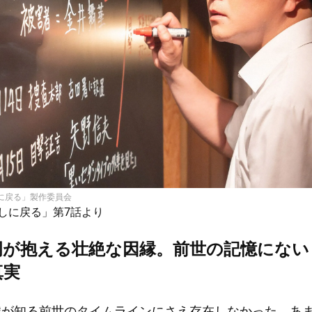
しに戻る」製作委員会
しに戻る」第7話より
岡が抱える壮絶な因縁。前世の記憶にない
真実
誠が知る前世のタイムラインにさえ存在しなかった、あ