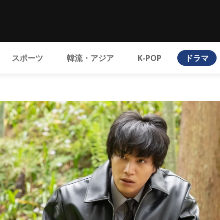
スポーツ
韓流・アジア
K-POP
ドラマ