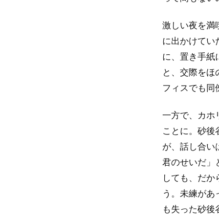
激しい夜を満
に出かけてい
に、置き手紙
と、交際をほ
フィスでも同
一方で、カホ
ことに。砂後
が、話し合い
君のせいだ」
しても、だか
う。未練があ
も失った砂後