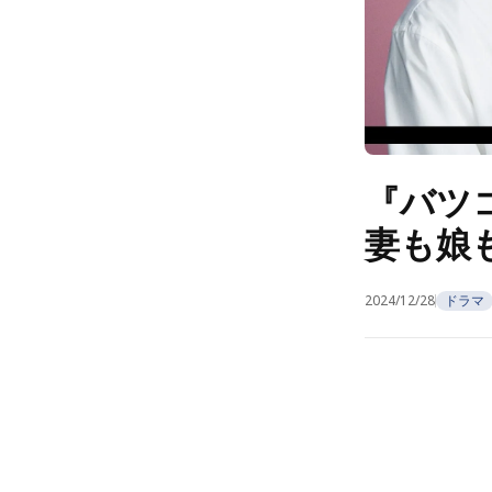
『バツ
妻も娘
2024/12/28
ドラマ