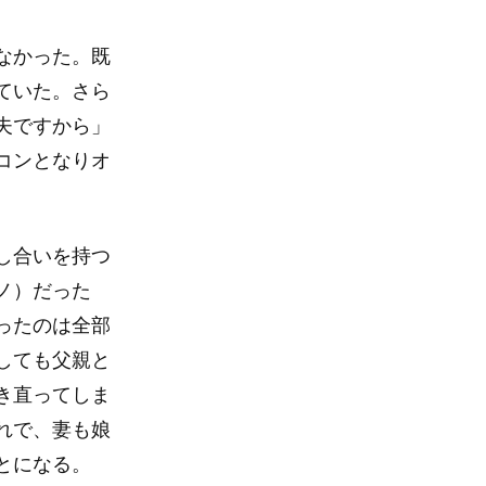
なかった。既
ていた。さら
夫ですから」
コンとなりオ
し合いを持つ
ノ）だった
ったのは全部
しても父親と
き直ってしま
れで、妻も娘
とになる。