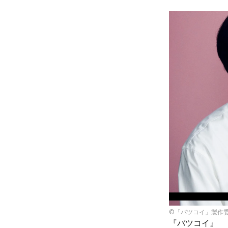
©「バツコイ」製作委
『バツコイ』