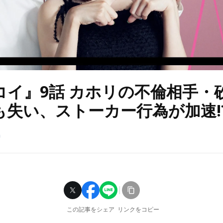
コイ』9話 カホリの不倫相手・
も失い、ストーカー行為が加速!
この記事をシェア
リンクをコピー