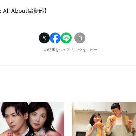
ll About編集部】
この記事をシェア
リンクをコピー