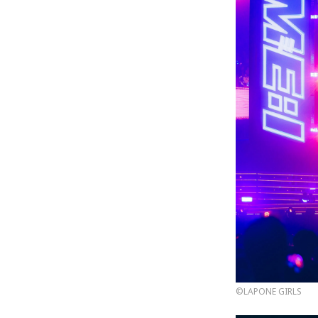
©LAPONE GIRLS