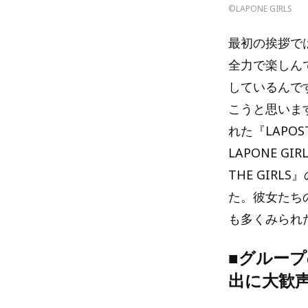
©LAPONE GIRLS
最初の挨拶では
全力で楽しんで
しているんで
こうと思います
れた『LAPO
LAPONE GI
THE GIRL
た。彼女たち
も多くみられ
■グループ
出に大歓