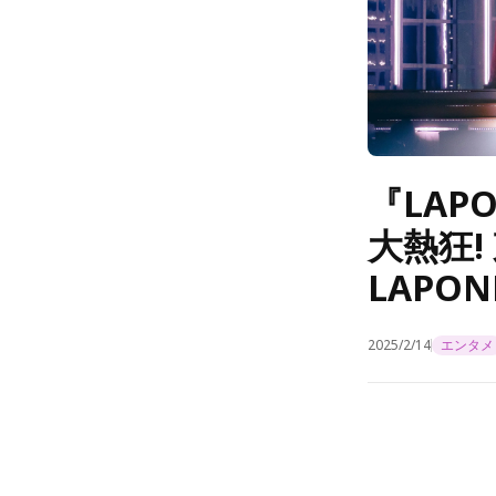
『LAP
大熱狂
LAPO
2025/2/14
エンタメ