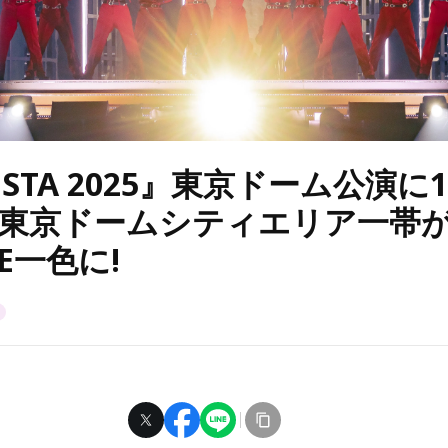
OSTA 2025』東京ドーム公演に
! 東京ドームシティエリア一帯
NE一色に!