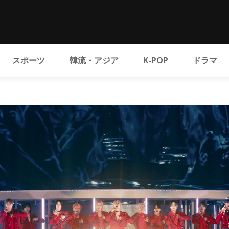
スポーツ
韓流・アジア
K-POP
ドラマ