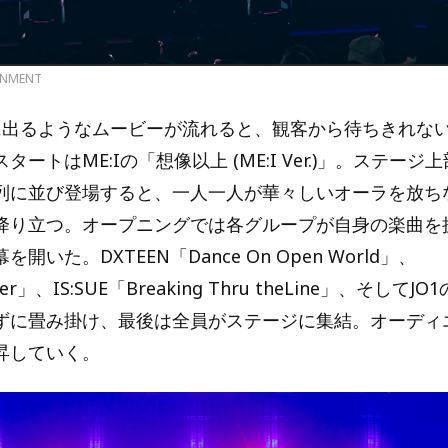
INMENT
に出るようなムービーが流れると、観客から待ちきれな
ートはME:Iの「想像以上 (ME:I Ver.)」。ステージ上
列に並び登場すると、一人一人が華々しいオーラを放ち
降り立つ。オープニングでは各グループが自身の楽曲を
開いた。DXTEEN「Dance On Open World」、
teer」、IS:SUE「Breaking Thru theLine」、そして
ずに畳み掛け、最後は全員がステージに集結。オーディ
昇していく。