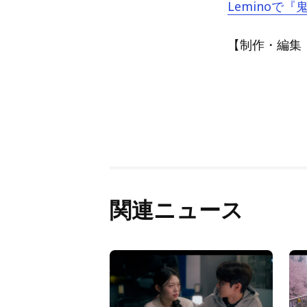
Leminoで
【制作・編集：A
関連ニュース