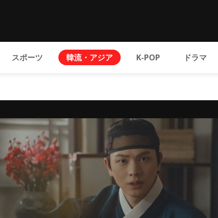
スポーツ
韓流・アジア
K-POP
ドラマ