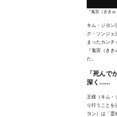
『鬼宮（ききゅ
キム・ジヨン
ク・ソンジェ
まったカンチ
『鬼宮（きき
た。
「死んで
深く……
王様（キム・
り行うことを
ヨン）は「霊