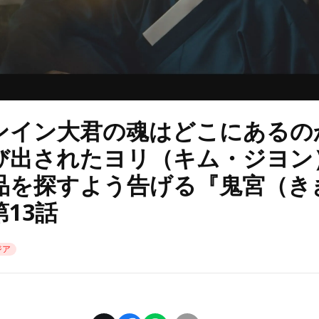
ンイン大君の魂はどこにあるの
び出されたヨリ（キム・ジヨン
品を探すよう告げる『鬼宮（き
13話
ジア