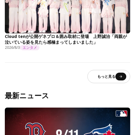
Cloud tenが公開ゲネプロ＆囲み取材に登場 上野誠治「両親が
泣いている姿を見たら感極まってしまいました」
2026/8/3
エンタメ
もっと見る
最新ニュース