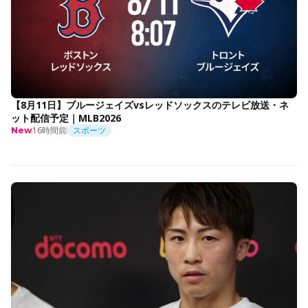
【8月11日】ブルージェイズvsレッドソックスのテレビ放送・ネ
ット配信予定｜MLB2026
16時間前
スポーツ
New