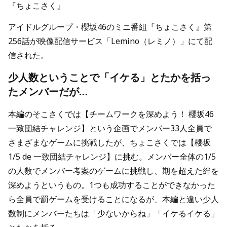
『ちょこさく』
アイドルグループ・櫻坂46のミニ番組『ちょこさく』第
256話が映像配信サービス「Lemino（レミノ）」にて配
信された。
少人数ということで「イケる」とたかを括っ
たメンバーだが…
本編のそこさくでは【チームワークを深めよう！ 櫻坂46
一致団結チャレンジ】という企画でメンバー33人全員で
さまざまなゲームに挑戦したが、ちょこさくでは【櫻坂
1/5 de 一致団結チャレンジ】に挑む。メンバー全体の1/5
の人数でメンバー考案のゲームに挑戦し、期を超えた絆を
深めようというもの。1つも成功することができなかった
ら全員で罰ゲームを受けることになるが、本編と違い少人
数制にメンバーたちは「少ないからね」「イケるイケる」