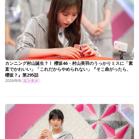
カンニング村山誕生？！ 櫻坂46・村山美羽のうっかりミスに「素
直でかわいい」「これだからやめられない」『そこ曲がったら、
櫻坂？』第295話
2026/8/6
エンタメ