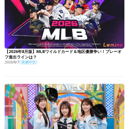
【2026年8月版】MLBワイルドカード＆地区優勝争い！プレーオ
フ進出ラインは？
2026/8/7
スポーツ