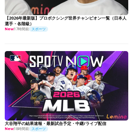
【2026年最新版】プロボクシング世界チャンピオン一覧（日本人
選手・各階級）
17時間前
スポーツ
New
大谷翔平の結果速報・最新試合予定・中継/ライブ配信
18時間前
スポーツ
New