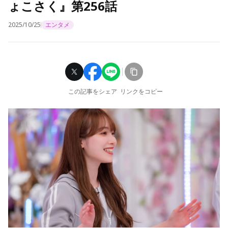
ょこさく』第256話
2025/10/25
エンタメ
この記事をシェア
リンクをコピー