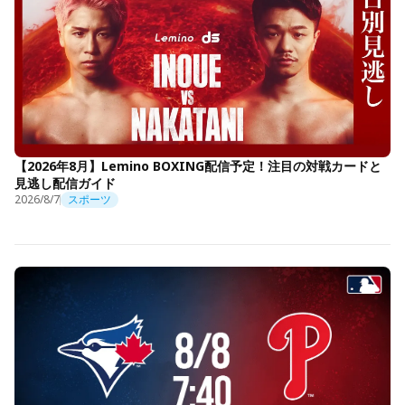
【2026年8月】Lemino BOXING配信予定！注目の対戦カードと
見逃し配信ガイド
2026/8/7
スポーツ