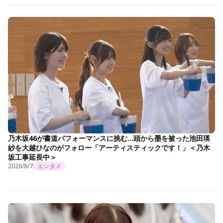
乃木坂46が書道パフォーマンスに挑む…頭から墨を被った池田瑛
紗を大越ひなのがフォロー「アーティスティックです！」＜乃木
坂工事延長中＞
2026/8/7
エンタメ