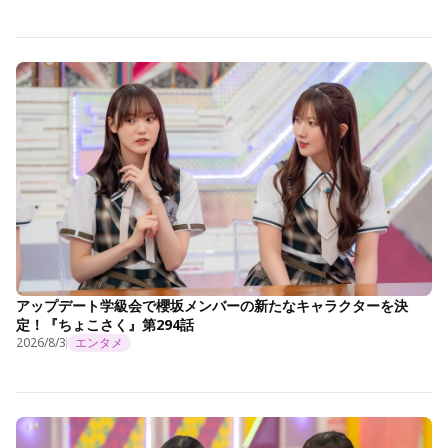
アップデート学級会で櫻坂メンバーの新たなキャラクターを決
定！『ちょこさく』第294話
2026/8/3
エンタメ