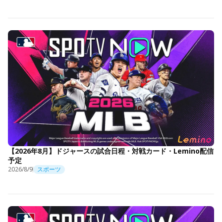
【2026年8月】ドジャースの試合日程・対戦カード・Lemino配信
予定
2026/8/9
スポーツ