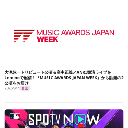
大滝詠一トリビュート公演＆高中正義／ANRI競演ライブを
Leminoで配信！『MUSIC AWARDS JAPAN WEEK』から話題の2
公演をお届け
2026/8/7
音楽