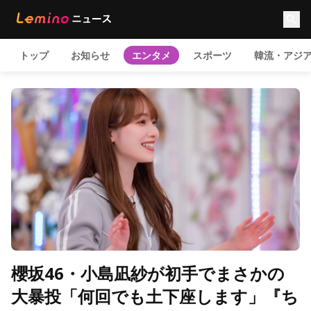
トップ
お知らせ
エンタメ
スポーツ
韓流・アジ
櫻坂46・小島凪紗が初手でまさかの
大暴投「何回でも土下座します」『ち