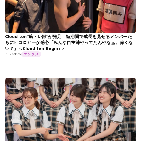
Cloud ten“筋トレ部”が発足 短期間で成長を見せるメンバーた
ちにヒコロヒーが感心「みんな自主練やってたんやなぁ。偉くな
い？」＜Cloud ten Begins＞
2026/8/6
エンタメ