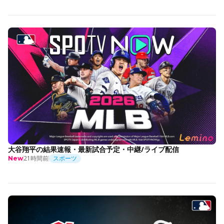
大谷翔平の結果速報・最新試合予定・中継/ライブ配信
21時間前
スポーツ
New