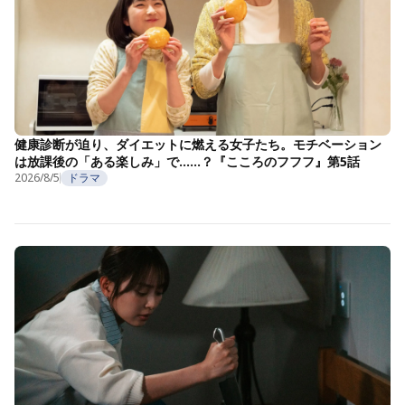
健康診断が迫り、ダイエットに燃える女子たち。モチベーション
は放課後の「ある楽しみ」で……？『こころのフフフ』第5話
2026/8/5
ドラマ