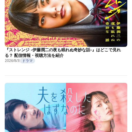
『ストレンジ -伊藤潤二の夜も眠れぬ奇妙な話-』はどこで見れ
る？ 配信情報・視聴方法を紹介
2026/8/3
ドラマ