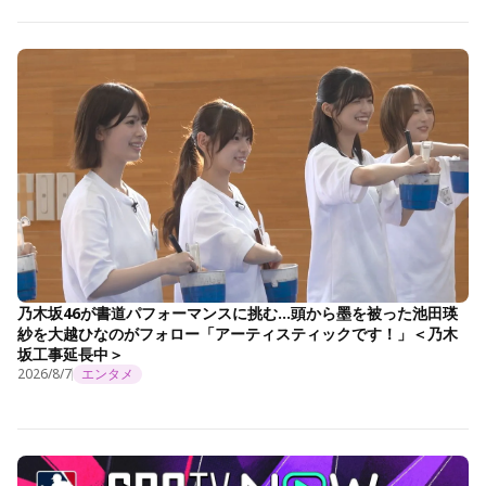
乃木坂46が書道パフォーマンスに挑む…頭から墨を被った池田瑛
紗を大越ひなのがフォロー「アーティスティックです！」＜乃木
坂工事延長中＞
2026/8/7
エンタメ