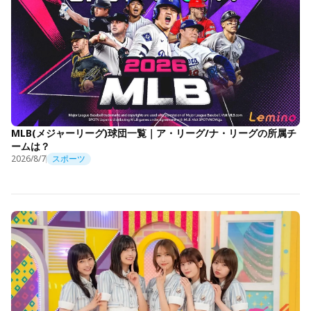
MLB(メジャーリーグ)球団一覧｜ア・リーグ/ナ・リーグの所属チ
ームは？
2026/8/7
スポーツ