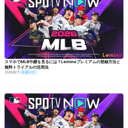
スマホでMLB中継を見るには？Leminoプレミアムの登録方法と
無料トライアルの活用法
2026/8/7
スポーツ