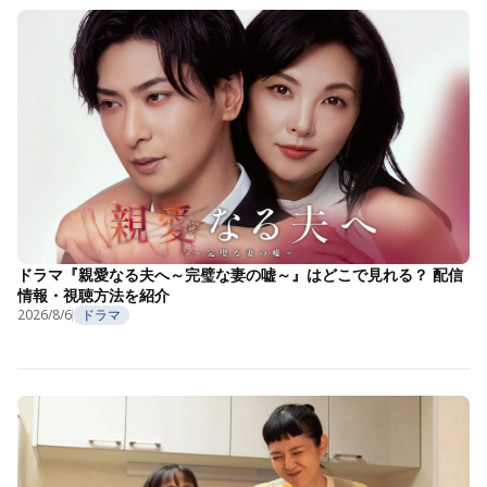
ドラマ『親愛なる夫へ～完璧な妻の嘘～』はどこで見れる？ 配信
情報・視聴方法を紹介
2026/8/6
ドラマ