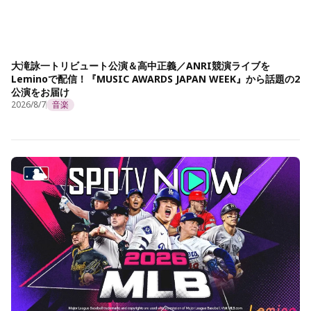
大滝詠一トリビュート公演＆高中正義／ANRI競演ライブを
Leminoで配信！『MUSIC AWARDS JAPAN WEEK』から話題の2
公演をお届け
2026/8/7
音楽