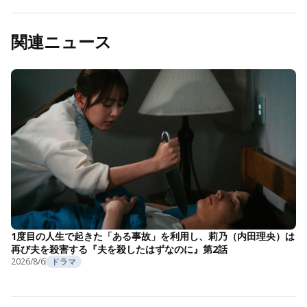
関連ニュース
1度目の人生で起きた「ある事故」を利用し、莉乃（内田理央）は
再び夫を殺害する『夫を殺したはずなのに』第2話
2026/8/6
ドラマ