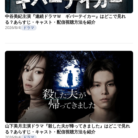
中谷美紀主演『連続ドラマＷ ギバーテイカー』はどこで見れ
る？あらすじ・キャスト・配信視聴方法を紹介
2026/8/4
ドラマ
山下美月主演ドラマ『殺した夫が帰ってきました』はどこで見れ
る？あらすじ・キャスト・配信視聴方法を紹介
2026/8/4
ドラマ