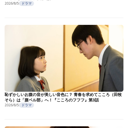
2026/8/5
ドラマ
恥ずかしいお腹の音が美しい音色に？ 青春を求めてこころ（田牧
そら）は「腹ベル部」へ！『こころのフフフ』第3話
2026/8/5
ドラマ