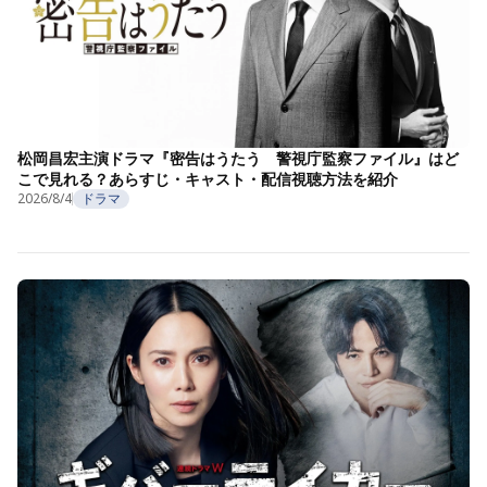
松岡昌宏主演ドラマ『密告はうたう 警視庁監察ファイル』はど
こで見れる？あらすじ・キャスト・配信視聴方法を紹介
2026/8/4
ドラマ