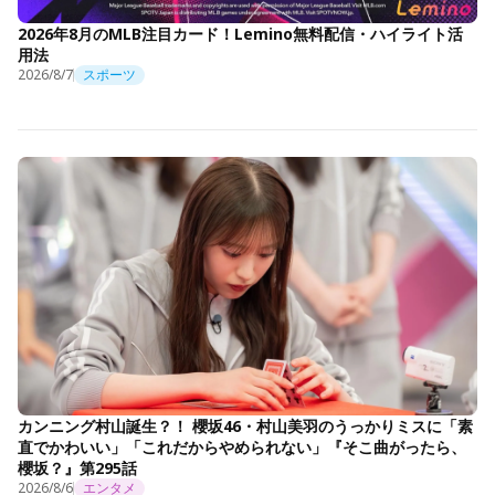
2026年8月のMLB注目カード！Lemino無料配信・ハイライト活
用法
2026/8/7
スポーツ
カンニング村山誕生？！ 櫻坂46・村山美羽のうっかりミスに「素
直でかわいい」「これだからやめられない」『そこ曲がったら、
櫻坂？』第295話
2026/8/6
エンタメ