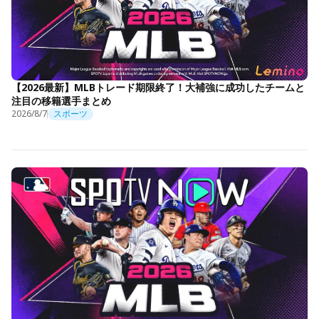
【2026最新】MLBトレード期限終了！大補強に成功したチームと
注目の移籍選手まとめ
2026/8/7
スポーツ