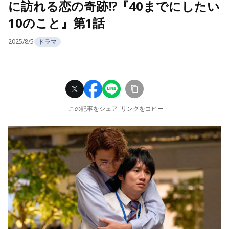
に訪れる恋の奇跡⁉『40までにしたい
10のこと』第1話
2025/8/5
ドラマ
この記事をシェア
リンクをコピー