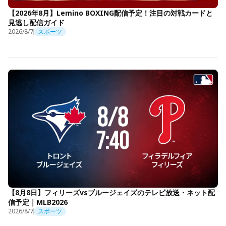
【2026年8月】Lemino BOXING配信予定！注目の対戦カードと
見逃し配信ガイド
2026/8/7
スポーツ
【8月8日】フィリーズvsブルージェイズのテレビ放送・ネット配
信予定｜MLB2026
2026/8/7
スポーツ