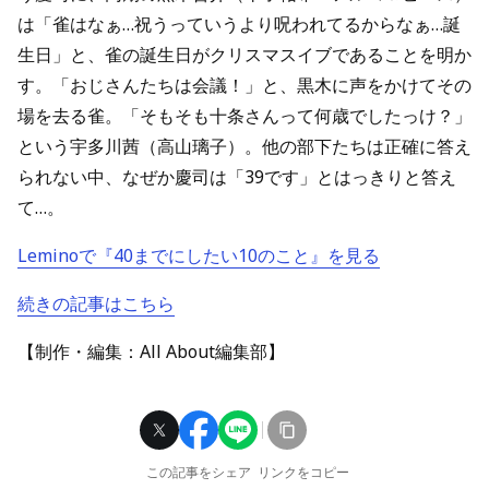
は「雀はなぁ…祝うっていうより呪われてるからなぁ…誕
生日」と、雀の誕生日がクリスマスイブであることを明か
す。「おじさんたちは会議！」と、黒木に声をかけてその
場を去る雀。「そもそも十条さんって何歳でしたっけ？」
という宇多川茜（高山璃子）。他の部下たちは正確に答え
られない中、なぜか慶司は「39です」とはっきりと答え
て…。
Leminoで『40までにしたい10のこと』を見る
続きの記事はこちら
【制作・編集：All About編集部】
この記事をシェア
リンクをコピー