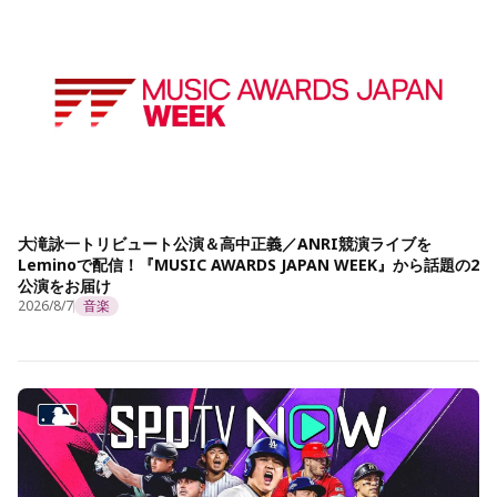
大滝詠一トリビュート公演＆高中正義／ANRI競演ライブを
Leminoで配信！『MUSIC AWARDS JAPAN WEEK』から話題の2
公演をお届け
2026/8/7
音楽