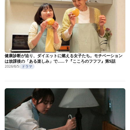
健康診断が迫り、ダイエットに燃える女子たち。モチベーション
は放課後の「ある楽しみ」で……？『こころのフフフ』第5話
2026/8/5
ドラマ