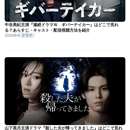
中谷美紀主演『連続ドラマＷ ギバーテイカー』はどこで見れ
る？あらすじ・キャスト・配信視聴方法を紹介
2026/8/4
ドラマ
山下美月主演ドラマ『殺した夫が帰ってきました』はどこで見れ