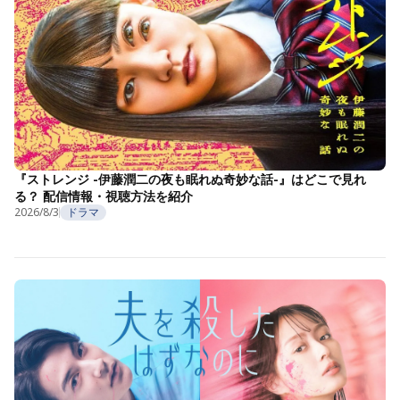
『ストレンジ -伊藤潤二の夜も眠れぬ奇妙な話-』はどこで見れ
る？ 配信情報・視聴方法を紹介
2026/8/3
ドラマ