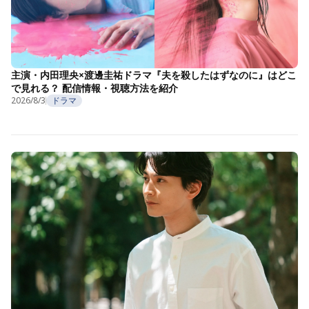
主演・内田理央×渡邊圭祐ドラマ『夫を殺したはずなのに』はどこ
で見れる？ 配信情報・視聴方法を紹介
2026/8/3
ドラマ