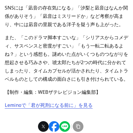
SNSには「凪音の存在気になる」「汐梨と凪音はなんか関
係がありそう」「凪音はミスリードか」など考察が高ま
り、中には凪音の里親である洋子を疑う声も上がった。
また、「このドラマ脚本すごいな」「シリアスからコメデ
ィ、サスペンスと密度がすごい」「もう一転二転あるよ
ね？」という感想も。謎めいた点がいくつものつながりを
想起させる巧みさや、琥太郎たちが2つの時代に分かれて
しまったり、タイムカプセルが活かされたり、タイムトラ
ベルものとしての構成の面白さにも引き付けられている。
【制作・編集：WEBザテレビジョン編集部】
Leminoで「君が死刑になる前に」を見る