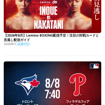
【2026年8月】Lemino BOXING配信予定！注目の対戦カードと
見逃し配信ガイド
2026/8/7
スポーツ