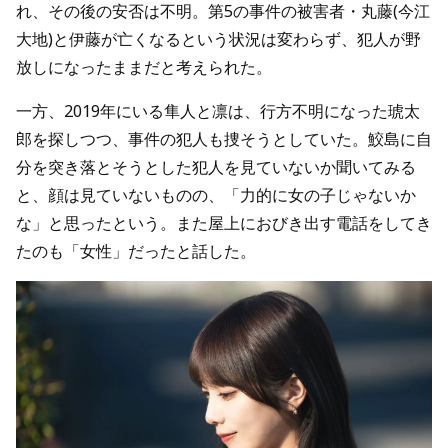
れ、その後の安否は不明。第5の事件の被害者・丸藤(今江
大地)と伊藤が亡くなるという状況は変わらず、犯人が野
放しになったままだと考えられた。
一方、2019年にいる隼人と凛は、行方不明になった琥太
郎を探しつつ、事件の犯人も捜そうとしていた。鮫島に自
分を突き落とそうとした犯人を見ていないか聞いてみる
と、顔は見ていないものの、「力的に女の子じゃないか
な」と思ったという。また屋上におびき出す電話をしてき
たのも「女性」だったと話した。