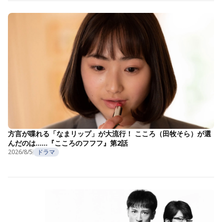
方言が喋れる「なまリップ」が大流行！ こころ（田牧そら）が選
んだのは……『こころのフフフ』第2話
2026/8/5
ドラマ