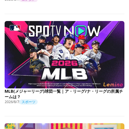
MLB(メジャーリーグ)球団一覧｜ア・リーグ/ナ・リーグの所属チ
ームは？
2026/8/7
スポーツ