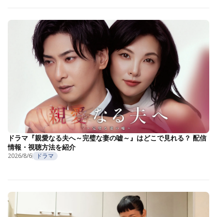
ドラマ『親愛なる夫へ～完璧な妻の嘘～』はどこで見れる？ 配信
情報・視聴方法を紹介
2026/8/6
ドラマ