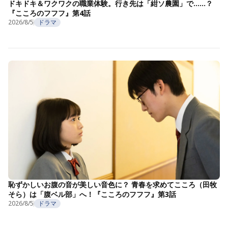
ドキドキ＆ワクワクの職業体験。行き先は「紺ソ農園」で……？
『こころのフフフ』第4話
2026/8/5
ドラマ
恥ずかしいお腹の音が美しい音色に？ 青春を求めてこころ（田牧
そら）は「腹ベル部」へ！『こころのフフフ』第3話
2026/8/5
ドラマ