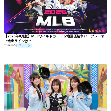
【2026年8月版】MLBワイルドカード＆地区優勝争い！プレーオ
フ進出ラインは？
2026/8/7
スポーツ