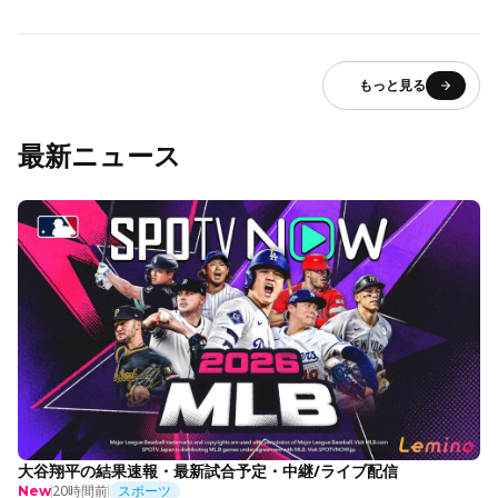
もっと見る
最新ニュース
大谷翔平の結果速報・最新試合予定・中継/ライブ配信
20時間前
スポーツ
New