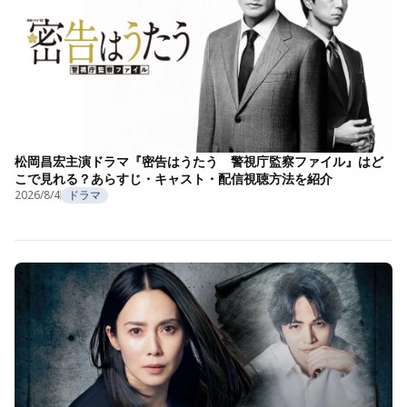
松岡昌宏主演ドラマ『密告はうたう 警視庁監察ファイル』はど
こで見れる？あらすじ・キャスト・配信視聴方法を紹介
2026/8/4
ドラマ