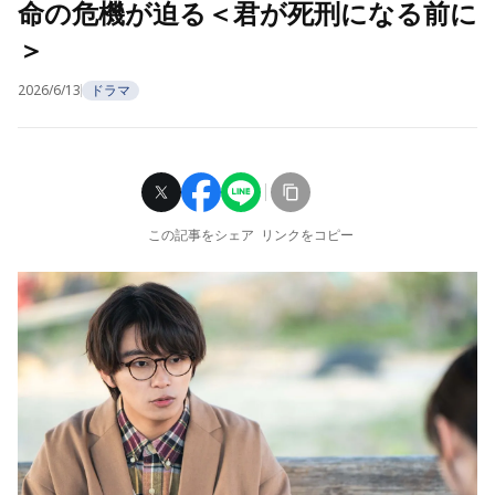
命の危機が迫る＜君が死刑になる前に
＞
2026/6/13
ドラマ
この記事をシェア
リンクをコピー