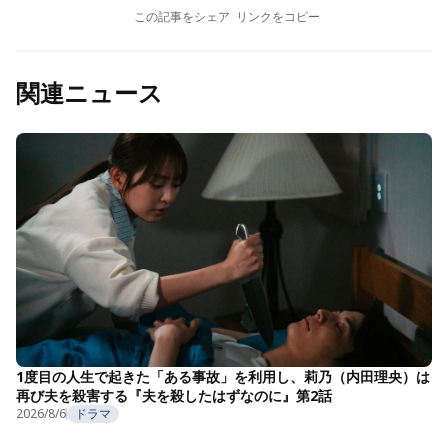
この記事をシェア
リンクをコピー
関連ニュース
1度目の人生で起きた「ある事故」を利用し、莉乃（内田理央）は
再び夫を殺害する『夫を殺したはずなのに』第2話
2026/8/6
ドラマ